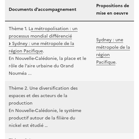
Propositions de
Documents d’accompagnement
mise en oeuvre
Thème 1. L
a métropolisation : un
processus mondial différencié
Sydney : une
Sydney : une métropole de la
métropole de la
région Pacifique
.
région
En Nouvelle-Calédonie, la place et le
Pacifique
.
rôle de l’aire urbaine du Grand
Nouméa ...
Thème 2. Une diversification des
espaces et des acteurs de la
production
En Nouvelle-Calédonie, le système
productif autour de la filière du
nickel est étudié …