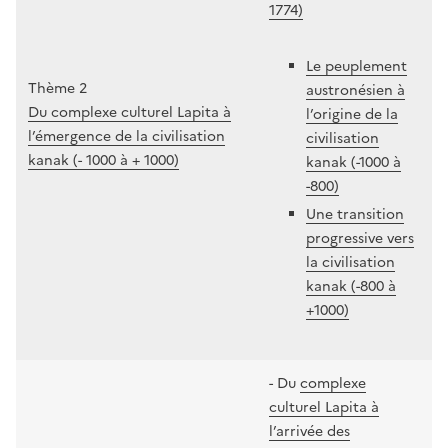
1774)
Le peuplement
Thème 2
austronésien à
Du complexe culturel Lapita à
l’origine de la
l’émergence de la civilisation
civilisation
kanak (- 1000 à + 1000)
kanak (-1000 à
-800)
Une transition
progressive vers
la civilisation
kanak (-800 à
+1000)
- Du
complexe
culturel Lapita à
l’arrivée des