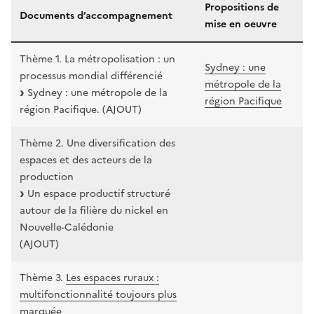
Propositions de
Documents d’accompagnement
mise en oeuvre
Thème 1. La métropolisation : un
Sydney : une
processus mondial différencié
métropole de la
Sydney : une métropole de la
région Pacifique
région Pacifique. (AJOUT)
Thème 2. Une diversification des
espaces et des acteurs de la
production
Un espace productif structuré
autour de la filière du nickel en
Nouvelle-Calédonie
(AJOUT)
Thème 3.
Les espaces ruraux :
multifonctionnalité toujours plus
marquée