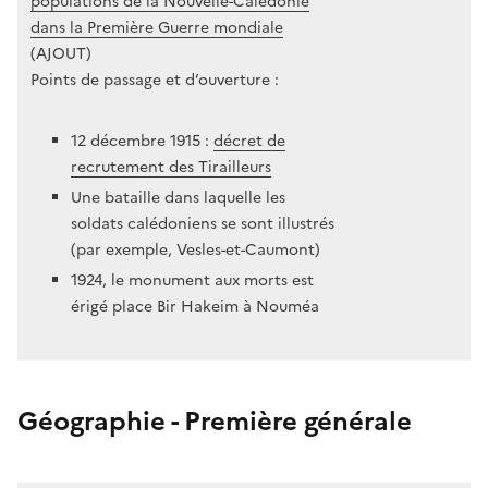
populations de la Nouvelle-Calédonie
dans la Première Guerre mondiale
(AJOUT)
Points de passage et d’ouverture :
12 décembre 1915 :
décret de
recrutement des Tirailleurs
Une bataille dans laquelle les
soldats calédoniens se sont illustrés
(par exemple, Vesles-et-Caumont)
1924, le monument aux morts est
érigé place Bir Hakeim à Nouméa
Géographie - Première générale