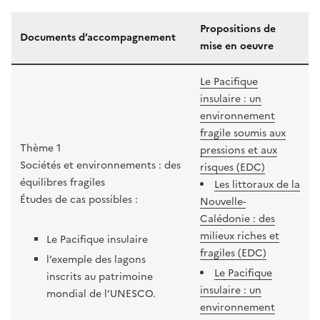
Propositions de
Documents d’accompagnement
mise en oeuvre
Le Pacifique
insulaire : un
environnement
fragile soumis aux
Thème 1
pressions et aux
Sociétés et environnements : des
risques (EDC)
équilibres fragiles
Les littoraux de la
Études de cas possibles :
Nouvelle-
Calédonie : des
milieux riches et
Le Pacifique insulaire
fragiles (EDC)
l’exemple des lagons
Le Pacifique
inscrits au patrimoine
insulaire : un
mondial de l’UNESCO.
environnement