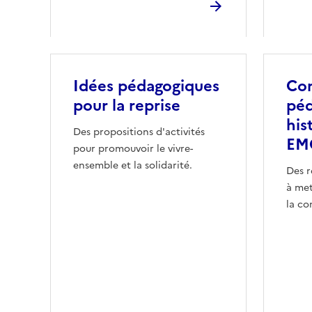
Idées pédagogiques
Con
pour la reprise
péd
his
Des propositions d'activités
EM
pour promouvoir le vivre-
ensemble et la solidarité.
Des r
à met
la co