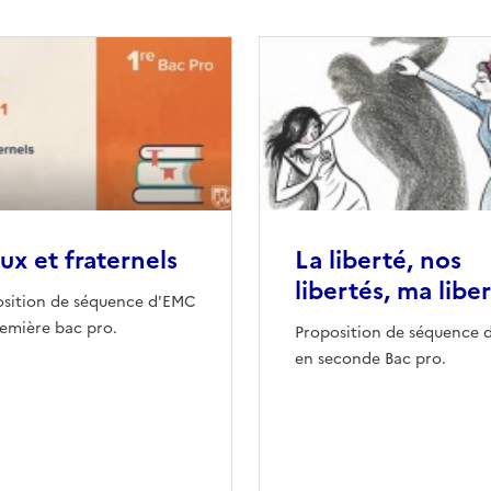
ux et fraternels
La liberté, nos
libertés, ma libe
osition de séquence d'EMC
emière bac pro.
Proposition de séquence 
en seconde Bac pro.