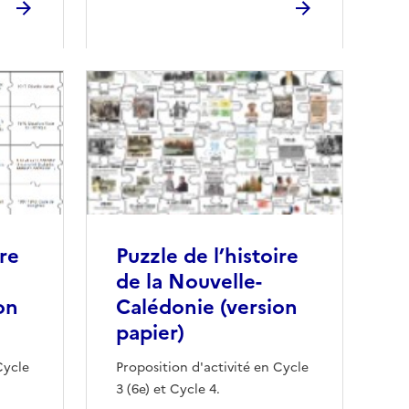
ire
Puzzle de l’histoire
de la Nouvelle-
on
Calédonie (version
papier)
Cycle
Proposition d'activité en Cycle
3 (6e) et Cycle 4.