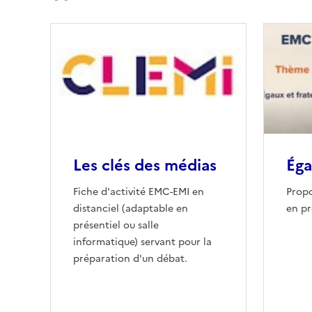
Les clés des médias
Éga
Fiche d'activité EMC-EMI en
Prop
distanciel (adaptable en
en pr
présentiel ou salle
informatique) servant pour la
préparation d'un débat.