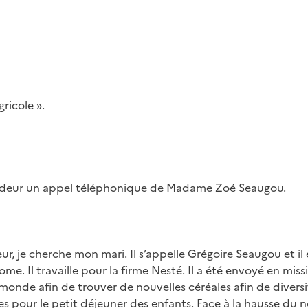
ricole ».
pondeur un appel téléphonique de Madame Zoé Seaugou.
r, je cherche mon mari. Il s’appelle Grégoire Seaugou et il 
e. Il travaille pour la firme Nesté. Il a été envoyé en miss
monde afin de trouver de nouvelles céréales afin de diversi
ales pour le petit déjeuner des enfants. Face à la hausse du