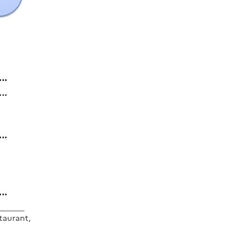
staurant,