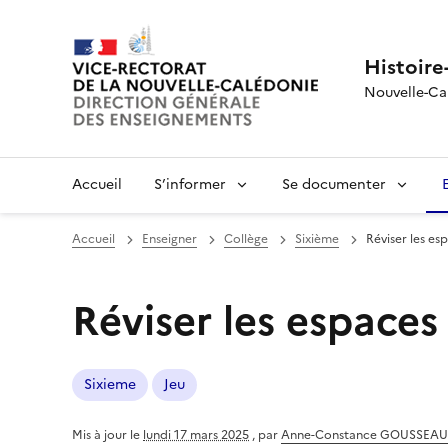
Histoire
Nouvelle-Ca
Accueil
S’informer
Se documenter
Accueil
Enseigner
Collège
Sixième
Réviser les es
Réviser les espaces
Sixieme
Jeu
Mis à jour le
lundi 17 mars 2025
,
par
Anne-Constance GOUSSEAU