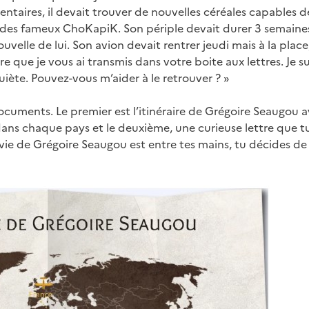
mentaires, il devait trouver de nouvelles céréales capables d
 des fameux ChoKapiK. Son périple devait durer 3 semaines
uvelle de lui. Son avion devait rentrer jeudi mais à la place,
re que je vous ai transmis dans votre boite aux lettres. Je su
uiète. Pouvez-vous m’aider à le retrouver ? »
 documents. Le premier est l’itinéraire de Grégoire Seaugou a
dans chaque pays et le deuxième, une curieuse lettre que t
a vie de Grégoire Seaugou est entre tes mains, tu décides de