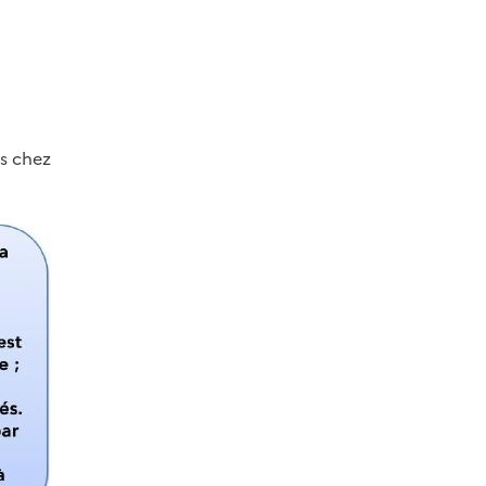
ds chez