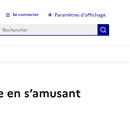
Paramètres d'affichage
Se connecter
echercher :
le en s’amusant