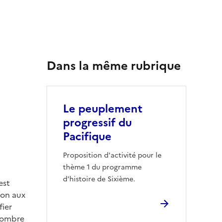
Dans la même rubrique
Le peuplement
progressif du
Pacifique
Proposition d'activité pour le
thème 1 du programme
d'histoire de Sixième.
est
ion aux
fier
 nombre