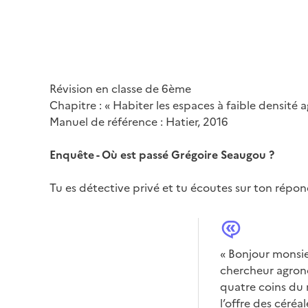
Révision en classe de 6ème
Chapitre : « Habiter les espaces à faible densité ag
Manuel de référence : Hatier, 2016
Enquête - Où est passé Grégoire Seaugou ?
Tu es détective privé et tu écoutes sur ton ré
« Bonjour monsieu
chercheur agronom
quatre coins du 
l’offre des céré