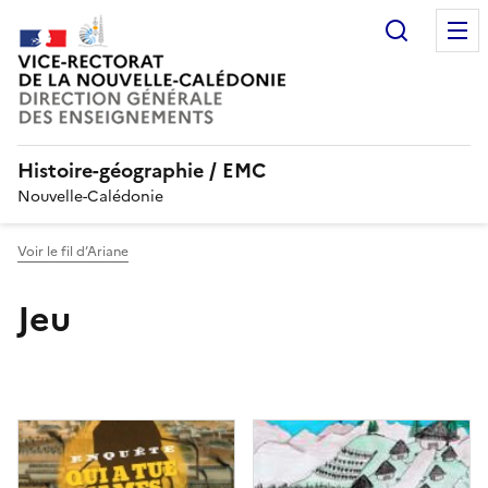
Recherc
Histoire-géographie / EMC
Nouvelle-Calédonie
Voir le fil d’Ariane
Jeu