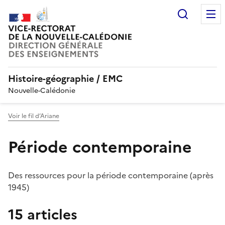
Recherc
Histoire-géographie / EMC
Nouvelle-Calédonie
Voir le fil d’Ariane
Période contemporaine
Des ressources pour la période contemporaine (après
1945)
15 articles