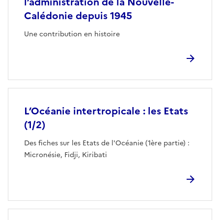
l’administration de la Nouvelle-
Calédonie depuis 1945
Une contribution en histoire
L’Océanie intertropicale : les Etats
(1/2)
Des fiches sur les Etats de l'Océanie (1ère partie) :
Micronésie, Fidji, Kiribati