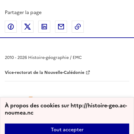
Partager la page
Partager sur Facebook
Partager sur Twitter
Partager sur LinkedIn
Partager par email
Copier dans le presse
2010 - 2026 Histoire-géographie / EMC
Vice-rectorat de la Nouvelle-Calédonie
À propos des cookies sur http://histoire-geo.ac-
noumea.nc
Tout accepter