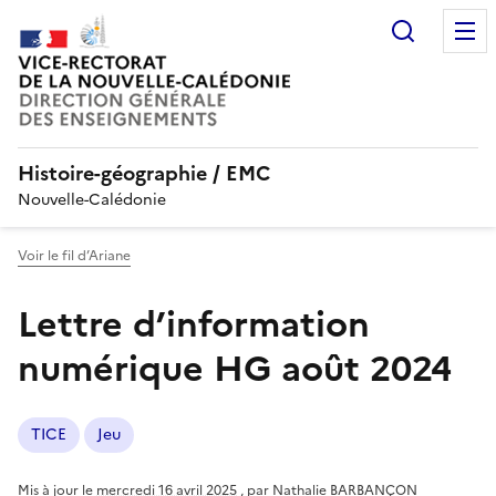
Recherc
Histoire-géographie / EMC
Nouvelle-Calédonie
Voir le fil d’Ariane
Lettre d’information
numérique HG août 2024
TICE
Jeu
Mis à jour le
mercredi 16 avril 2025
,
par
Nathalie BARBANÇON