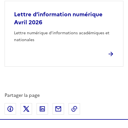
Lettre d’information numérique
Avril 2026
Lettre numérique d’informations académiques et
nationales
Partager la page
Partager sur Facebook
Partager sur Twitter
Partager sur LinkedIn
Partager par email
Copier dans le presse