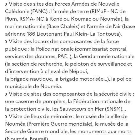
Visite des sites des Forces Armées de Nouvelle
Calédonie (FANC) : l’armée de terre (RIMaP - NC de
Plum, RSMA- NC à Koné ou Koumac ou Nouméa), la
marine nationale (Base Chaleix) et l’armée de l’air (base
aérienne 186 Lieutenant Paul Klein- La Tontouta).
Visite des locaux des composantes de la force
publique : la Police nationale (commissariat central,
services des douanes, PAF...), la Gendarmerie nationale
(la section de recherche, le peloton de surveillance et
d’intervention à cheval de Népoui,
la brigade nautique, la brigade motorisée...), la police
municipale de Nouméa.
Visite de sites des composantes de la sécurité civile :
une caserne de pompiers, la Fédération nationale de
la protection civile, les Sauveteurs en Mer (SNSM)...
Visite de lieux de mémoire : le musée de la ville de
Nouméa (Première Guerre mondiale), le musée de la
Seconde Guerre mondiale, les monuments aux morts
(Nouméa, Bourail)...