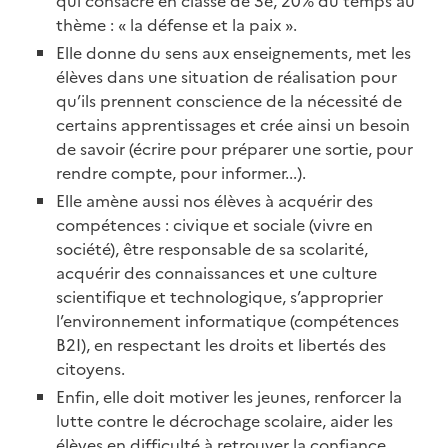
qui consacre en classe de 3e, 20% du temps au
thème : « la défense et la paix ».
Elle donne du sens aux enseignements, met les
élèves dans une situation de réalisation pour
qu’ils prennent conscience de la nécessité de
certains apprentissages et crée ainsi un besoin
de savoir (écrire pour préparer une sortie, pour
rendre compte, pour informer...).
Elle amène aussi nos élèves à acquérir des
compétences : civique et sociale (vivre en
société), être responsable de sa scolarité,
acquérir des connaissances et une culture
scientifique et technologique, s’approprier
l’environnement informatique (compétences
B2I), en respectant les droits et libertés des
citoyens.
Enfin, elle doit motiver les jeunes, renforcer la
lutte contre le décrochage scolaire, aider les
élèves en difficulté à retrouver la confiance,