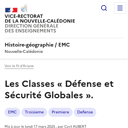
Recherc
Histoire-géographie / EMC
Nouvelle-Calédonie
Voir le fil d’Ariane
Les Classes « Défense et
Sécurité Globales ».
EMC
Troisieme
Premiere
Defense
Mis à jour le
lundi 17 mars 2025
,
par
Cyril AUBERT