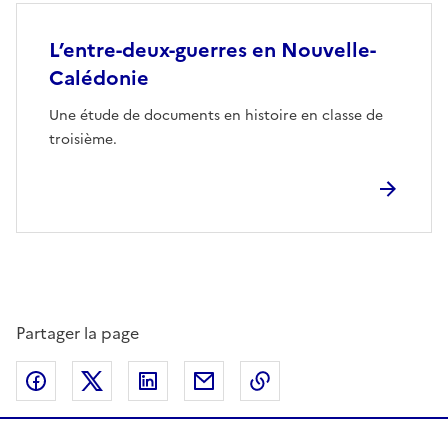
L’entre-deux-guerres en Nouvelle-
Calédonie
Une étude de documents en histoire en classe de
troisième.
Partager la page
Partager sur Facebook
Partager sur Twitter
Partager sur LinkedIn
Partager par email
Copier dans le presse