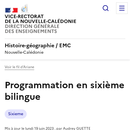
Recherc
Histoire-géographie / EMC
Nouvelle-Calédonie
Voir le fil d’Ariane
Programmation en sixième
bilingue
Sixieme
Mis à jour le
lundi 19 juin 2023
,
par
Audrey GUETTE