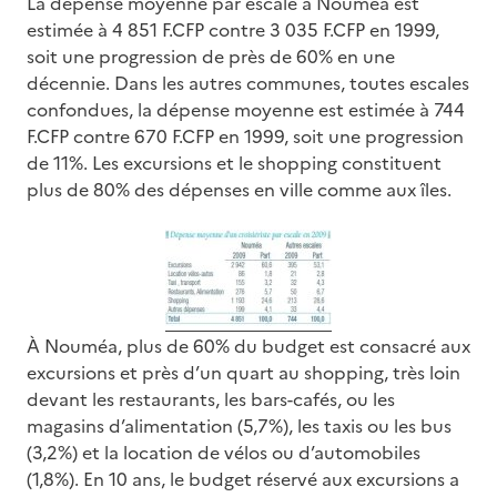
La dépense moyenne par escale à Nouméa est
estimée à 4 851 F.CFP contre 3 035 F.CFP en 1999,
soit une progression de près de 60% en une
décennie. Dans les autres communes, toutes escales
confondues, la dépense moyenne est estimée à 744
F.CFP contre 670 F.CFP en 1999, soit une progression
de 11%. Les excursions et le shopping constituent
plus de 80% des dépenses en ville comme aux îles.
À Nouméa, plus de 60% du budget est consacré aux
excursions et près d’un quart au shopping, très loin
devant les restaurants, les bars-cafés, ou les
magasins d’alimentation (5,7%), les taxis ou les bus
(3,2%) et la location de vélos ou d’automobiles
(1,8%). En 10 ans, le budget réservé aux excursions a