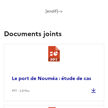
[endif]-->
Documents joints
Le port de Nouméa : étude de cas
PPT - 2.8 Mio