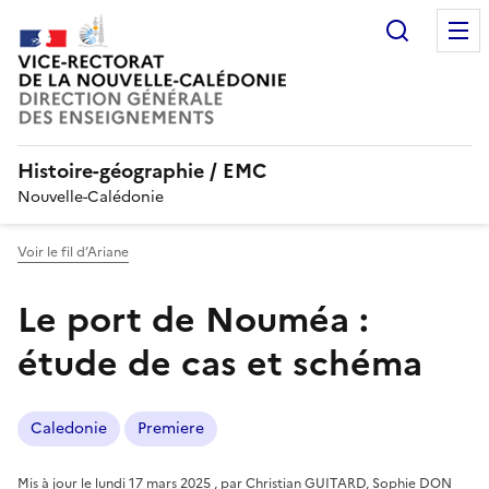
Recherc
Histoire-géographie / EMC
Nouvelle-Calédonie
Voir le fil d’Ariane
Le port de Nouméa :
étude de cas et schéma
Caledonie
Premiere
Mis à jour le
lundi 17 mars 2025
,
par
Christian GUITARD
,
Sophie DON