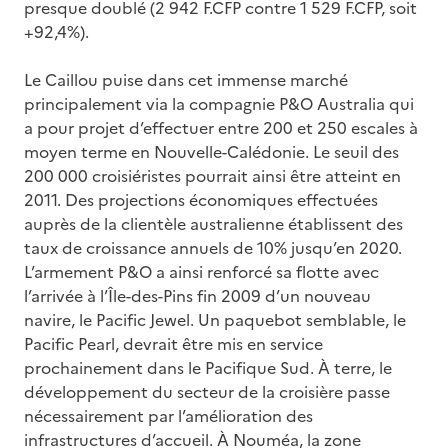
presque doublé (2 942 F.CFP contre 1 529 F.CFP, soit
+92,4%).
Le Caillou puise dans cet immense marché
principalement via la compagnie P&O Australia qui
a pour projet d’effectuer entre 200 et 250 escales à
moyen terme en Nouvelle-Calédonie. Le seuil des
200 000 croisiéristes pourrait ainsi être atteint en
2011. Des projections économiques effectuées
auprès de la clientèle australienne établissent des
taux de croissance annuels de 10% jusqu’en 2020.
L’armement P&O a ainsi renforcé sa flotte avec
l’arrivée à l’Île-des-Pins fin 2009 d’un nouveau
navire, le Pacific Jewel. Un paquebot semblable, le
Pacific Pearl, devrait être mis en service
prochainement dans le Pacifique Sud. À terre, le
développement du secteur de la croisière passe
nécessairement par l’amélioration des
infrastructures d’accueil. À Nouméa, la zone