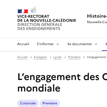
Histoire
Nouvelle-Ca
Accueil
S’informer
Se documenter
Accueil
Enseigner
Lycée
Première
L’engagement 
L’engagement des C
mondiale
Coloniale
Premiere