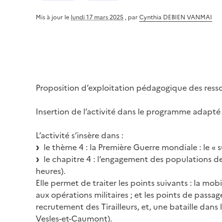
Mis à jour le
lundi 17 mars 2025
,
par
Cynthia DEBIEN VANMAI
Proposition d’exploitation pédagogique des ress
Insertion de l’activité dans le programme adapté
L’activité s’insère dans :
le thème 4 : la Première Guerre mondiale : le « s
le chapitre 4 : l’engagement des populations de
heures).
Elle permet de traiter les points suivants : la mo
aux opérations militaires ; et les points de passa
recrutement des Tirailleurs, et, une bataille dans 
Vesles-et-Caumont).