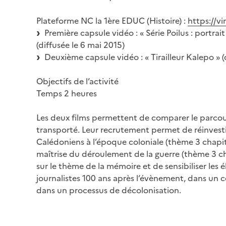
Plateforme NC la 1ère EDUC (Histoire) :
https://
Première capsule vidéo : « Série Poilus : portra
(diffusée le 6 mai 2015)
Deuxième capsule vidéo : « Tirailleur Kalepo » 
Objectifs de l’activité
Temps 2 heures
Les deux films permettent de comparer le parcours
transporté. Leur recrutement permet de réinvestir 
Calédoniens à l’époque coloniale (thème 3 chapitre 
maîtrise du déroulement de la guerre (thème 3 chap
sur le thème de la mémoire et de sensibiliser les é
journalistes 100 ans après l’évènement, dans un con
dans un processus de décolonisation.