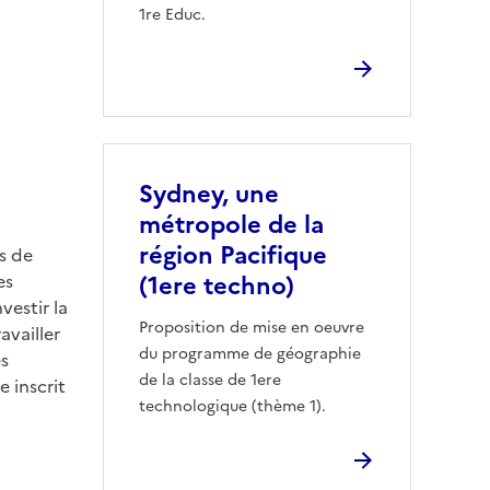
1re Educ.
Sydney, une
métropole de la
région Pacifique
s de
es
(1ere techno)
vestir la
Proposition de mise en oeuvre
availler
du programme de géographie
es
de la classe de 1ere
e inscrit
technologique (thème 1).