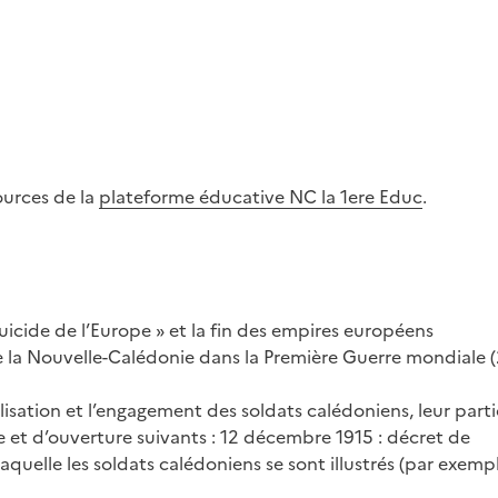
ources de la
plateforme éducative NC la 1ere Educ
.
uicide de l’Europe » et la fin des empires européens
 la Nouvelle-Calédonie dans la Première Guerre mondiale (
bilisation et l’engagement des soldats calédoniens, leur part
ge et d’ouverture suivants : 12 décembre 1915 : décret de
laquelle les soldats calédoniens se sont illustrés (par exemp