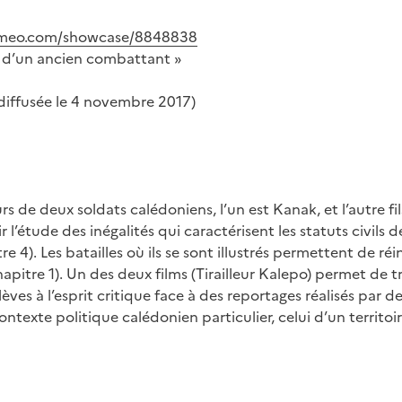
vimeo.com/showcase/8848838
it d’un ancien combattant »
(diffusée le 4 novembre 2017)
 de deux soldats calédoniens, l’un est Kanak, et l’autre fil
l’étude des inégalités qui caractérisent les statuts civils d
4). Les batailles où ils se sont illustrés permettent de réin
itre 1). Un des deux films (Tirailleur Kalepo) permet de tr
lèves à l’esprit critique face à des reportages réalisés par d
texte politique calédonien particulier, celui d’un territoir