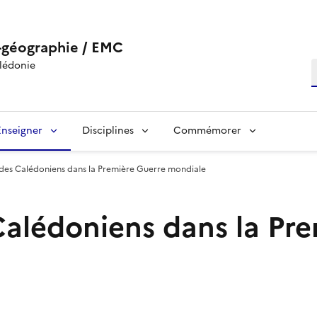
-géographie / EMC
lédonie
R
Enseigner
Disciplines
Commémorer
des Calédoniens dans la Première Guerre mondiale
alédoniens dans la Pre