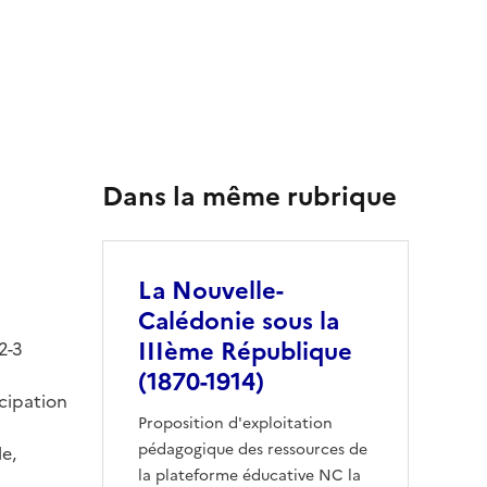
Dans la même rubrique
La Nouvelle-
Calédonie sous la
IIIème République
2-3
(1870-1914)
icipation
Proposition d'exploitation
pédagogique des ressources de
le,
la plateforme éducative NC la