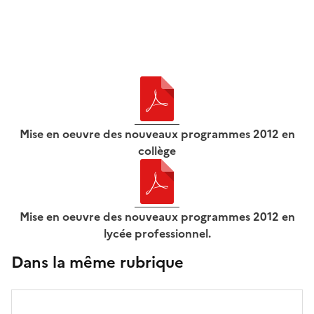
Mise en oeuvre des nouveaux programmes 2012 en
collège
Mise en oeuvre des nouveaux programmes 2012 en
lycée professionnel.
Dans la même rubrique