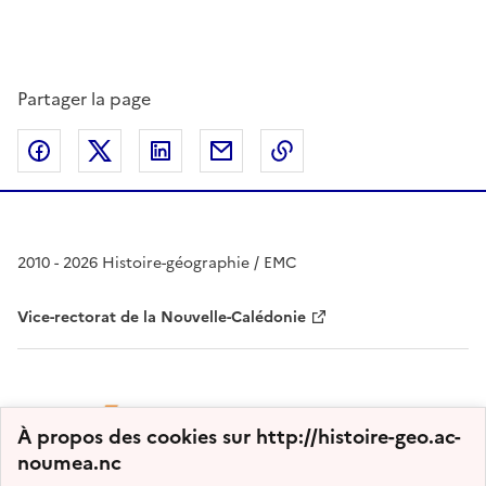
Partager la page
Partager sur Facebook
Partager sur Twitter
Partager sur LinkedIn
Partager par email
Copier dans le presse
2010 - 2026 Histoire-géographie / EMC
Vice-rectorat de la Nouvelle-Calédonie
À propos des cookies sur http://histoire-geo.ac-
noumea.nc