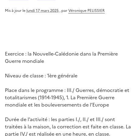
Mis à jour le
lundi 17 mars 2025
,
par
Véronique PELISSIER
Exercice : la Nouvelle-Calédonie dans la Première
Guerre mondiale
Niveau de classe : 1ère générale
Place dans le programme : III./ Guerres, démocratie et
totalitarismes (1914-1945), 1. La Première Guerre
mondiale et les bouleversements de l’Europe
Durée de l’activité : les parties I./, II./ et III./ sont
traitées à la maison, la correction est faite en classe. La
partie IV./ est réalisée en une heure, en classe.