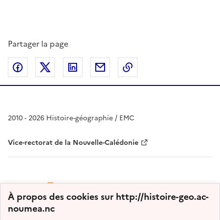
Partager la page
Partager sur Facebook
Partager sur Twitter
Partager sur LinkedIn
Partager par email
Copier dans le presse
2010 - 2026 Histoire-géographie / EMC
Vice-rectorat de la Nouvelle-Calédonie
À propos des cookies sur http://histoire-geo.ac-
noumea.nc