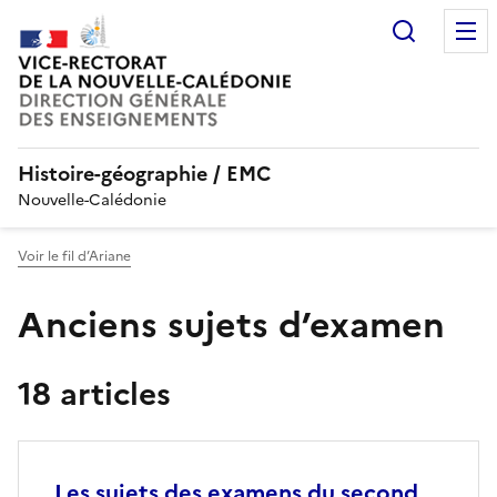
Recherc
Histoire-géographie / EMC
Nouvelle-Calédonie
Voir le fil d’Ariane
Anciens sujets d’examen
18 articles
Les sujets des examens du second