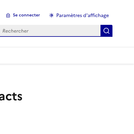
Paramètres d'affichage
Se connecter
echercher :
tacts