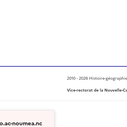
 presse-papier
2010 - 2026 Histoire-géographi
Vice-rectorat de la Nouvelle-C
geo.ac-noumea.nc