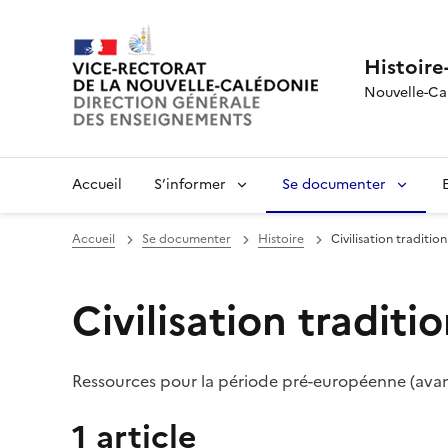
Histoire
Nouvelle-Ca
Accueil
S’informer
Se documenter
Accueil
Se documenter
Histoire
Civilisation traditio
Civilisation traditi
Ressources pour la période pré-européenne (ava
1 article