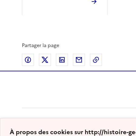
Partager la page
Partager sur Facebook
Partager sur Twitter
Partager sur LinkedIn
Partager par email
Copier dans le
À propos des cookies sur http://histoire-