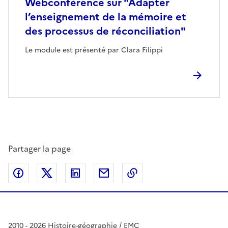
Webconférence sur "Adapter
l’enseignement de la mémoire et
des processus de réconciliation"
Le module est présenté par Clara Filippi
Partager la page
Partager sur Facebook
Partager sur Twitter
Partager sur LinkedIn
Partager par email
Copier dans le presse
2010 - 2026 Histoire-géographie / EMC