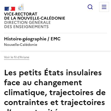
Recherc
Histoire-géographie / EMC
Nouvelle-Calédonie
Voir le fil d’Ariane
Les petits États insulaires
face au changement
climatique, trajectoires de
contraintes et trajectoires