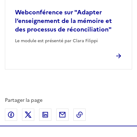
Webconférence sur "Adapter
l’enseignement de la mémoire et
des processus de réconciliation"
Le module est présenté par Clara Filippi
Partager la page
Partager sur Facebook
Partager sur Twitter
Partager sur LinkedIn
Partager par email
Copier dans le presse