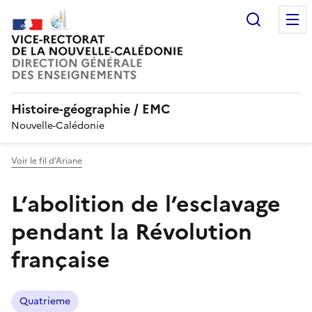
Recherc
Histoire-géographie / EMC
Nouvelle-Calédonie
Voir le fil d’Ariane
L’abolition de l’esclavage
pendant la Révolution
française
Quatrieme