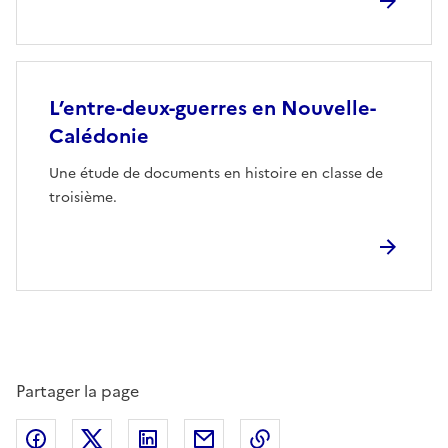
L’entre-deux-guerres en Nouvelle-
Calédonie
Une étude de documents en histoire en classe de
troisième.
Partager la page
Partager sur Facebook
Partager sur Twitter
Partager sur LinkedIn
Partager par email
Copier dans le presse