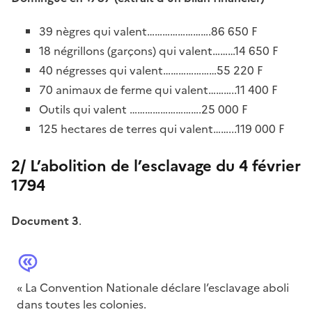
39 nègres qui valent…………………….86 650 F
18 négrillons (garçons) qui valent………14 650 F
40 négresses qui valent…………………55 220 F
70 animaux de ferme qui valent………..11 400 F
Outils qui valent ……………………….25 000 F
125 hectares de terres qui valent……...119 000 F
2/ L’abolition de l’esclavage du 4 février
1794
Document 3
.
« La Convention Nationale déclare l’esclavage aboli
dans toutes les colonies.