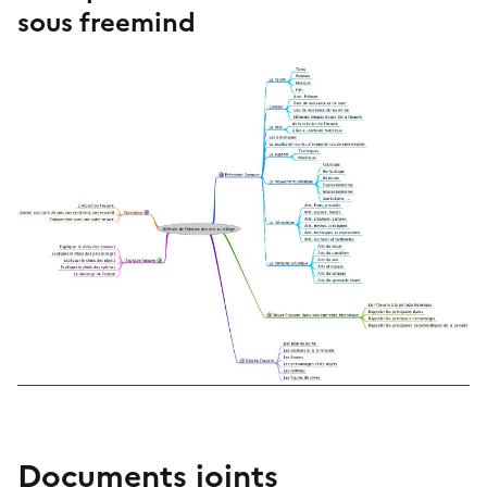
sous freemind
Documents joints