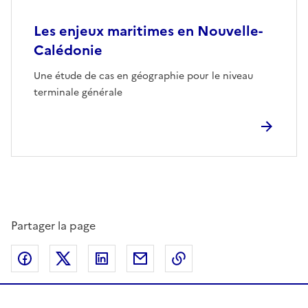
Les enjeux maritimes en Nouvelle-
Calédonie
Une étude de cas en géographie pour le niveau
terminale générale
Partager la page
Partager sur Facebook
Partager sur Twitter
Partager sur LinkedIn
Partager par email
Copier dans le presse