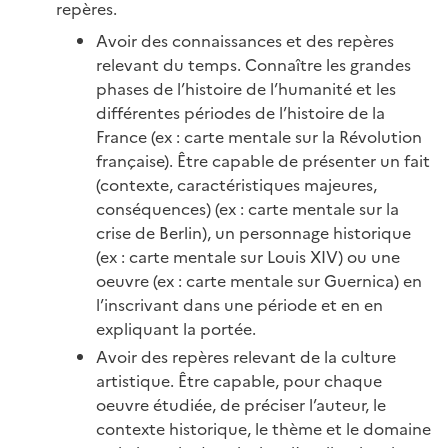
repères.
Avoir des connaissances et des repères
relevant du temps. Connaître les grandes
phases de l’histoire de l’humanité et les
différentes périodes de l’histoire de la
France (ex : carte mentale sur la Révolution
française). Être capable de présenter un fait
(contexte, caractéristiques majeures,
conséquences) (ex : carte mentale sur la
crise de Berlin), un personnage historique
(ex : carte mentale sur Louis XIV) ou une
oeuvre (ex : carte mentale sur Guernica) en
l’inscrivant dans une période et en en
expliquant la portée.
Avoir des repères relevant de la culture
artistique. Être capable, pour chaque
oeuvre étudiée, de préciser l’auteur, le
contexte historique, le thème et le domaine