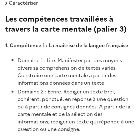
Caractériser
Les compétences travaillées à
travers la carte mentale (palier 3)
1. Compétence 1 : La maîtrise de la langue française
Domaine 1 : Lire. Manifester par des moyens
divers sa compréhension de textes variés.
Construire une carte mentale à partir des
informations données dans un texte
Domaine 2 : Écrire. Rédiger un texte bref,
cohérent, ponctué, en réponse à une question
ou à partir de consignes données. À partir de la
carte mentale et de la sélection des
informations, rédiger un texte qui réponde à une
question ou une consigne.