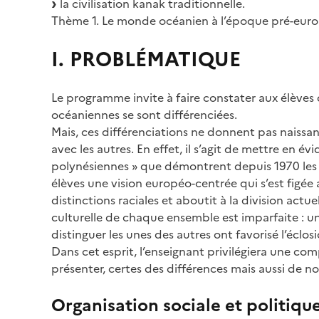
la civilisation kanak traditionnelle.
Thème 1. Le monde océanien à l’époque pré-eur
I. PROBLÉMATIQUE
Le programme invite à faire constater aux élèves 
océaniennes se sont différenciées.
Mais, ces différenciations ne donnent pas naissan
avec les autres. En effet, il s’agit de mettre en é
polynésiennes » que démontrent depuis 1970 les 
élèves une vision européo-centrée qui s’est figée a
distinctions raciales et aboutit à la division actue
culturelle de chaque ensemble est imparfaite : un r
distinguer les unes des autres ont favorisé l’éclos
Dans cet esprit, l’enseignant privilégiera une co
présenter, certes des différences mais aussi de n
Organisation sociale et politiqu