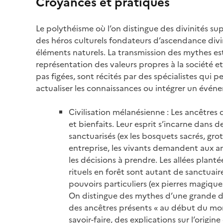
Croyances et pratiques
Le polythéisme où l’on distingue des divinités sup
des héros culturels fondateurs d’ascendance divine
éléments naturels. La transmission des mythes es
représentation des valeurs propres à la société e
pas figées, sont récités par des spécialistes qui
actualiser les connaissances ou intégrer un événeme
Civilisation mélanésienne : Les ancêtres
et bienfaits. Leur esprit s’incarne dans 
sanctuarisés (ex les bosquets sacrés, gro
entreprise, les vivants demandent aux an
les décisions à prendre. Les allées planté
rituels en forêt sont autant de sanctuaire
pouvoirs particuliers (ex pierres magiques) 
On distingue des mythes d’une grande div
des ancêtres présents « au début du mon
savoir-faire, des explications sur l’origi