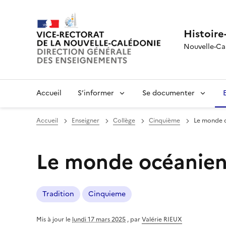
Histoire
Nouvelle-Ca
Accueil
S’informer
Se documenter
Accueil
Enseigner
Collège
Cinquième
Le monde o
Le monde océanien
Tradition
Cinquieme
Mis à jour le
lundi 17 mars 2025
,
par
Valérie RIEUX