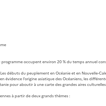
ème
 du programme occupent environ 20 % du temps annuel con
« Les débuts du peuplement en Océanie et en Nouvelle-Cal
n évidence l’origine asiatique des Océaniens, les différen
anie pour aboutir à une carte des grandes aires culturelles
aniennes à partir de deux grands thèmes :