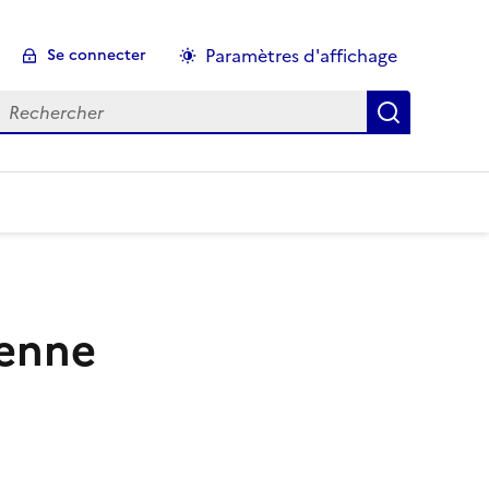
Paramètres d'affichage
Se connecter
echercher :
éenne