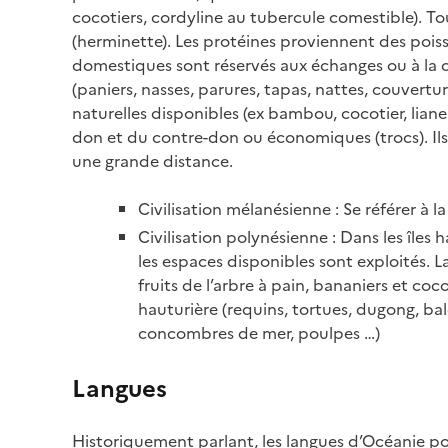
cocotiers, cordyline au tubercule comestible). Tou
(herminette). Les protéines proviennent des poiss
domestiques sont réservés aux échanges ou à la 
(paniers, nasses, parures, tapas, nattes, couvertu
naturelles disponibles (ex bambou, cocotier, liane
don et du contre-don ou économiques (trocs). Il
une grande distance.
Civilisation mélanésienne : Se référer à l
Civilisation polynésienne : Dans les îles 
les espaces disponibles sont exploités. L
fruits de l’arbre à pain, bananiers et co
hauturière (requins, tortues, dugong, bale
concombres de mer, poulpes …)
Langues
Historiquement parlant, les langues d’Océanie p