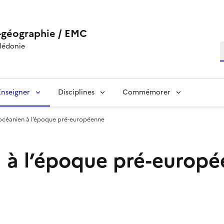
-géographie / EMC
lédonie
R
Enseigner
Disciplines
Commémorer
céanien à l’époque pré-européenne
 à l’époque pré-europ