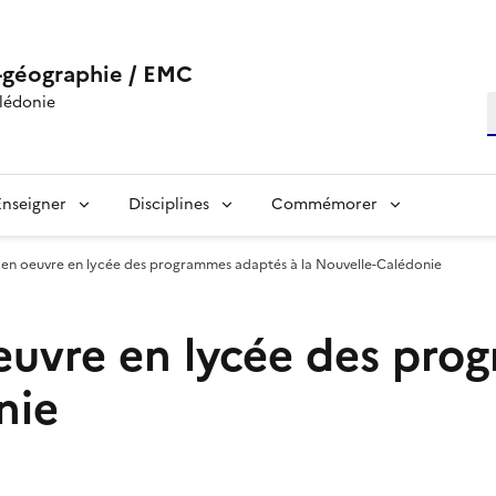
-géographie / EMC
lédonie
R
Enseigner
Disciplines
Commémorer
e en oeuvre en lycée des programmes adaptés à la Nouvelle-Calédonie
oeuvre en lycée des pr
nie