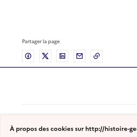
Partager la page
Partager sur Facebook
Partager sur Twitter
Partager sur LinkedIn
Partager par email
Copier dans le
À propos des cookies sur http://histoire-