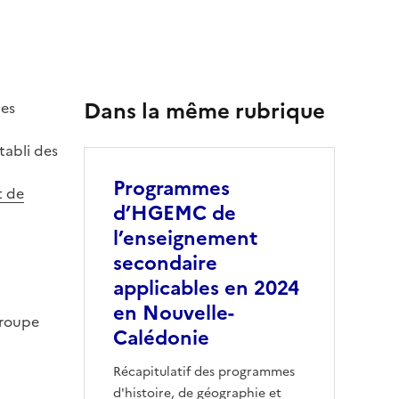
Dans la même rubrique
des
tabli des
Programmes
t de
d’HGEMC de
l’enseignement
secondaire
applicables en 2024
en Nouvelle-
groupe
Calédonie
Récapitulatif des programmes
d'histoire, de géographie et