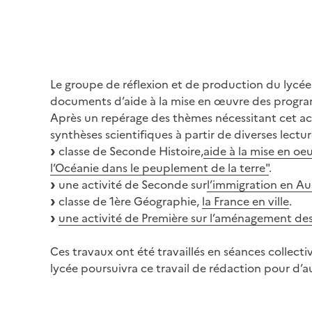
Le groupe de réflexion et de production du lycée 
documents d’aide à la mise en œuvre des progr
Après un repérage des thèmes nécessitant cet a
synthèses scientifiques à partir de diverses lect
classe de Seconde Histoire,
aide à la mise en oe
l’Océanie dans le peuplement de la terre"
.
une activité de Seconde sur
l’immigration en Aus
classe de 1ère Géographie,
la France en ville
.
une activité de Première sur l’aménagement des 
Ces travaux ont été travaillés en séances collecti
lycée poursuivra ce travail de rédaction pour d