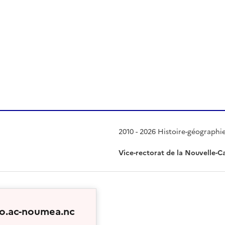
 presse-papier
2010 - 2026 Histoire-géographi
Vice-rectorat de la Nouvelle-C
geo.ac-noumea.nc