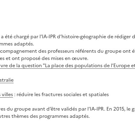
a été chargé par l’IA-IPR d’histoire-géographie de rédiger 
ammes adaptés.
ccompagnement des professeurs référents du groupe ont é
ures et ont proposé des mises en œuvre.
uvre de la question "La place des populations de l’Europe e
tralie
villes
: réduire les fractures sociales et spatiales
ves du groupe avant d’être validés par l’IA-IPR. En 2015, le 
’autres thèmes des programmes adaptés.