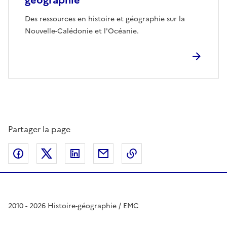
géographie
Des ressources en histoire et géographie sur la
Nouvelle-Calédonie et l'Océanie.
Partager la page
Partager sur Facebook
Partager sur Twitter
Partager sur LinkedIn
Partager par email
Copier dans le presse
2010 - 2026 Histoire-géographie / EMC