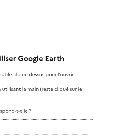
iliser Google Earth
uble-clique dessus pour l’ouvrir.
 utilisant la main (reste cliqué sur le
spond-t-elle ?
…………………………………………………………………………
 ? …………………………………… ……………………………………………