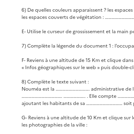
6) De quelles couleurs apparaissent ? les espace
les espaces couverts de végétation : ……………………
E- Utilise le curseur de grossissement et la main p
7) Complète la légende du document 1 : l’occupa
F- Reviens à une altitude de 15 Km et clique dans
« Infos géographiques sur le web » puis double-cl
8) Complète le texte suivant :
Nouméa est la …………………………. administrative de la 
………………………………. ……………….. . Elle compte …………
ajoutant les habitants de sa …………………………… soit pl
G- Reviens à une altitude de 10 Km et clique sur 
les photographies de la ville :