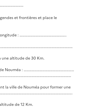
………………………………
gendes et frontières et place le
 longitude : ……………………………………………..
………………………………………………………………………………………
à une altitude de 30 Km.
 ville de Nouméa : …………………………………………………
………………………………………………………………………
t la ville de Nouméa pour former une
…………………………………………………………………………….
altitude de 12 Km.