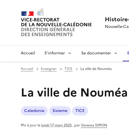
Histoire
Nouvelle-Ca
Accueil
S’informer
Se documenter
Accueil
Enseigner
TICE
La ville de Nouméa
La ville de Nouméa
Caledonie
Sixieme
TICE
Mis à jour le
lundi 17 mars 2025
,
par
Vanessa SIMON