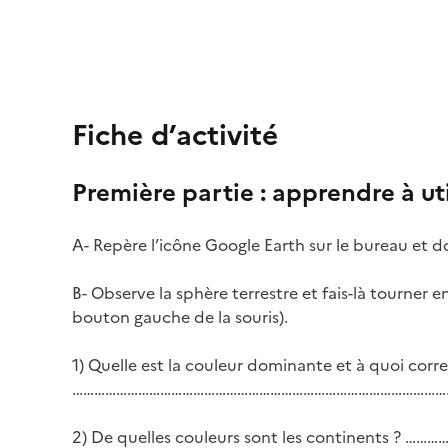
Fiche d’activité
Première partie : apprendre à ut
A- Repère l’icône Google Earth sur le bureau et do
B- Observe la sphère terrestre et fais-là tourner en
bouton gauche de la souris).
1) Quelle est la couleur dominante et à quoi corre
…………………………………………………………………………………………
2) De quelles couleurs sont les continents