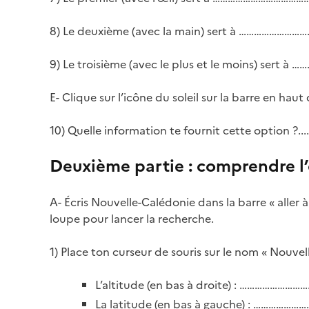
8) Le deuxième (avec la main) sert à …………
9) Le troisième (avec le plus et le moins) se
E- Clique sur l’icône du soleil sur la barre en haut 
10) Quelle information te fournit cette option ?......................
Deuxième partie : comprendre l’
A- Écris Nouvelle-Calédonie dans la barre « aller à
loupe pour lancer la recherche.
1) Place ton curseur de souris sur le nom « Nouvel
L’altitude (en bas à droite) : ………………
La latitude (en bas à gauche) : ……………