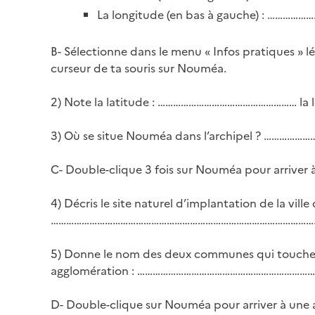
La longitude (en bas à gauche) : ………
B- Sélectionne dans le menu « Infos pratiques » lé
curseur de ta souris sur Nouméa.
2) Note la latitude : ……………………………………………… la
3) Où se situe Nouméa dans l’archipel ? …
C- Double-clique 3 fois sur Nouméa pour arriver 
4) Décris le site naturel d’implantation de la
…………………………………………………………………………………………
5) Donne le nom des deux communes qui touchen
agglomération : ………………………………………………………
D- Double-clique sur Nouméa pour arriver à une 