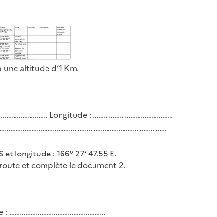
à une altitude d’1 Km.
…………………………….. Longitude : ………………………………………
…………………………………………………………………………………………….
S et longitude : 166° 27’ 47.55 E.
 route et complète le document 2.
ude : ………………………………………………