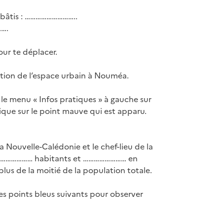
s bâtis : ………………………..
…….
our te déplacer.
tion de l’espace urbain à Nouméa.
 le menu « Infos pratiques » à gauche sur
ique sur le point mauve qui est apparu.
Nouvelle-Calédonie et le chef-lieu de la
………………… habitants et …………………… en
us de la moitié de la population totale.
les points bleus suivants pour observer