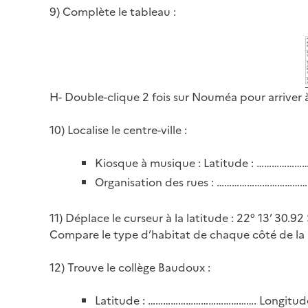
9) Complète le tableau :
H- Double-clique 2 fois sur Nouméa pour arriver 
10) Localise le centre-ville :
Kiosque à musique : Latitude : …………
Organisation des rues : ……………………
11) Déplace le curseur à la latitude : 22° 13’ 30.92 
Compare le type d’habitat de chaque côté de la
12) Trouve le collège Baudoux :
Latitude : ……………………………………. Longit