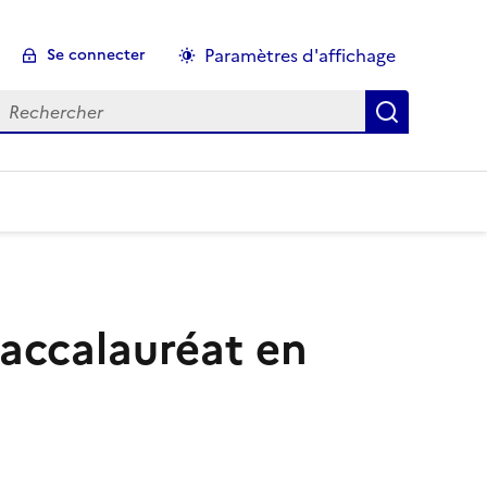
Paramètres d'affichage
Se connecter
echercher :
baccalauréat en