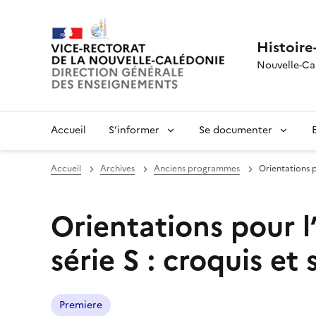
Histoire
Nouvelle-Ca
Accueil
S’informer
Se documenter
Accueil
Archives
Anciens programmes
Orientations p
Orientations pour l
série S : croquis e
Premiere