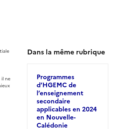
Dans la même rubrique
tiale
Programmes
il ne
d’HGEMC de
mieux
l’enseignement
secondaire
applicables en 2024
en Nouvelle-
Calédonie