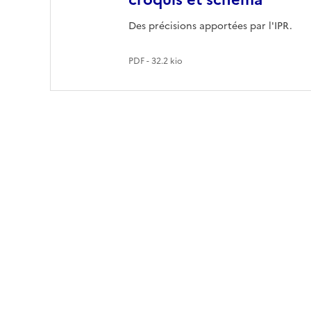
Des précisions apportées par l'IPR.
PDF - 32.2 kio