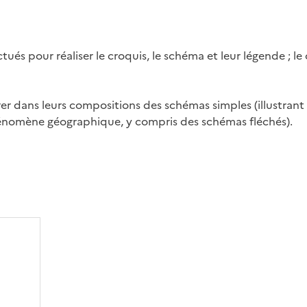
ctués pour réaliser le croquis, le schéma et leur légende ; le
grer dans leurs compositions des schémas simples (illustrant
hénomène géographique, y compris des schémas fléchés).