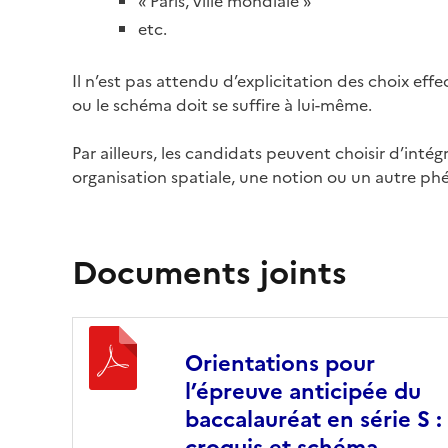
« Paris, ville mondiale »
etc.
Il n’est pas attendu d’explicitation des choix effe
ou le schéma doit se suffire à lui-même.
Par ailleurs, les candidats peuvent choisir d’inté
organisation spatiale, une notion ou un autre p
Documents joints
Orientations pour
l’épreuve anticipée du
baccalauréat en série S :
croquis et schéma