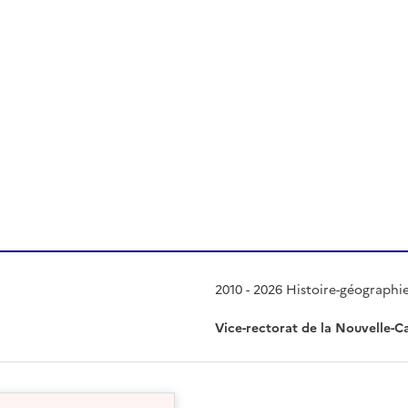
 presse-papier
2010 - 2026 Histoire-géographi
Vice-rectorat de la Nouvelle-C