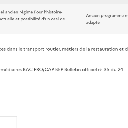
el ancien régime Pour l’histoire-
Ancien programme n
tuelle et possibilité d’un oral de
adapté
ices dans le transport routier, métiers de la restauration et 
rmédiaires BAC PRO/CAP-BEP Bulletin officiel n° 35 du 24