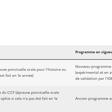
Programme en vigueu
Nouveau programme 
uve ponctuelle orale pour l’histoire ou
(expérimental et en a
est fait en 1e année)
de validation par l’I
e du CCF (épreuve ponctuelle orale
raphie si cela n’a pas été fait en 1e
Ancien programme a