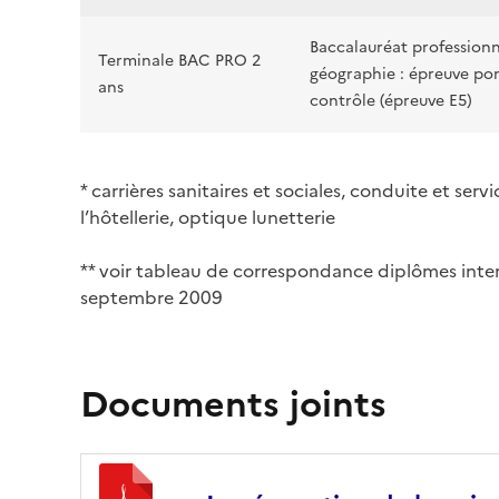
Baccalauréat professionn
Terminale BAC PRO 2
géographie : épreuve ponc
ans
contrôle (épreuve E5)
* carrières sanitaires et sociales, conduite et serv
l’hôtellerie, optique lunetterie
** voir tableau de correspondance diplômes inte
septembre 2009
Documents joints