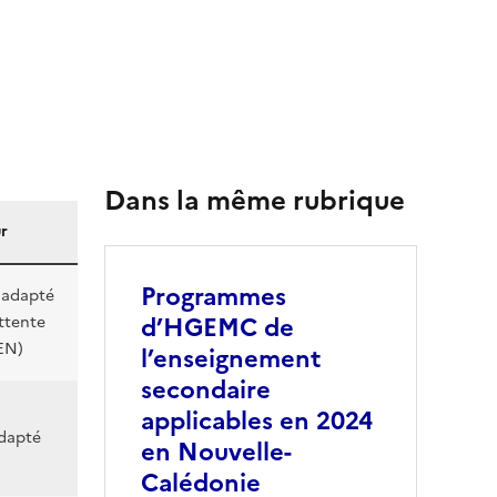
Dans la même rubrique
r
Programmes
adapté
d’HGEMC de
ttente
GEN)
l’enseignement
secondaire
applicables en 2024
dapté
en Nouvelle-
Calédonie