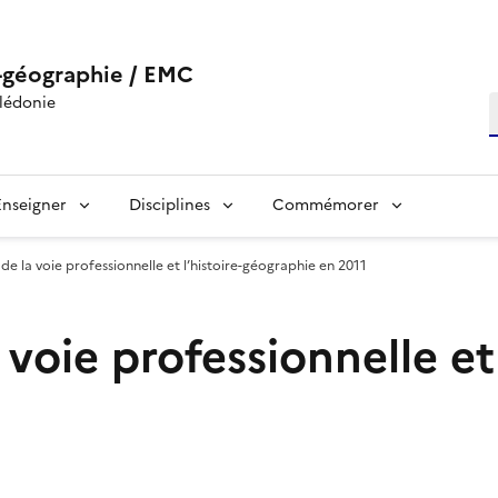
-géographie / EMC
lédonie
R
Enseigner
Disciplines
Commémorer
de la voie professionnelle et l’histoire-géographie en 2011
voie professionnelle et 