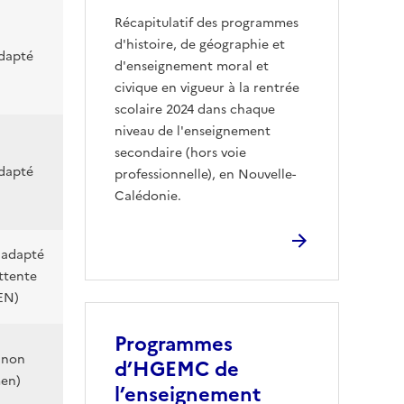
Récapitulatif des programmes
d'histoire, de géographie et
dapté
d'enseignement moral et
civique en vigueur à la rentrée
scolaire 2024 dans chaque
niveau de l'enseignement
secondaire (hors voie
dapté
professionnelle), en Nouvelle-
Calédonie.
adapté
ttente
GEN)
Programmes
 non
d’HGEMC de
men)
l’enseignement