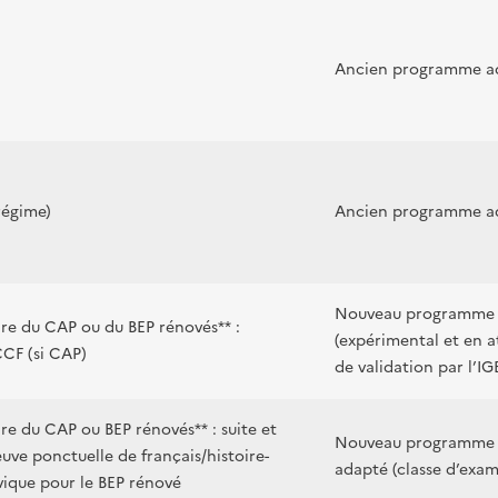
Ancien programme a
régime)
Ancien programme a
Nouveau programme 
ire du CAP ou du BEP rénovés** :
(expérimental et en a
CCF (si CAP)
de validation par l’I
re du CAP ou BEP rénovés** : suite et
Nouveau programme
euve ponctuelle de français/histoire-
adapté (classe d’exa
vique pour le BEP rénové