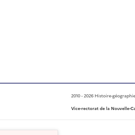
 presse-papier
2010 - 2026 Histoire-géographi
Vice-rectorat de la Nouvelle-C