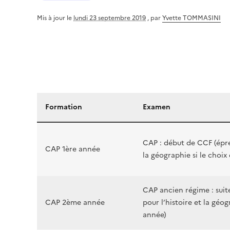
Mis à jour le
lundi 23 septembre 2019
,
par
Yvette TOMMASINI
Formation
Examen
CAP : début de CCF (épre
CAP 1ère année
la géographie si le choix 
CAP ancien régime : suit
CAP 2ème année
pour l’histoire et la géog
année)