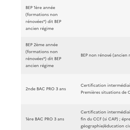
BEP 1ère année
(formations non
rénovées*) dit BEP
ancien régime
BEP 2ème année
(formations non
BEP non rénové (ancien 
rénovées*) dit BEP
ancien régime
Certification intermédia
2nde BAC PRO 3 ans
Premières situations de 
Certification intermédiai
1ère BAC PRO 3 ans
fin du CCF (si CAP) ; épr
géographie/éducation ci