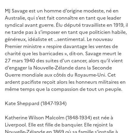
MJ Savage est un homme d’origine modeste, né en
Australie, qui s’est fait connaître en tant que leader
syndical avant guerre. Élu député travailliste en 1919, il
ne tarde pas à s’imposer en tant que politicien habile,
généreux, idéaliste et …sentimental. Le nouveau
Premier ministre « respire davantage les ventes de
charité que les barricades », dit-on. Savage meurt le
27 mars 1940 des suites d’un cancer, alors qu’il vient
d’engager la Nouvelle-Zélande dans la Seconde
Guerre mondiale aux côtés du Royaume-Uni. Cet
ardent pacifiste reçoit alors les honneurs militaires en
même temps que la compassion de tout un peuple.
Kate Sheppard (1847-1934)
Katherine Wilson Malcolm (1848-1934) est née à
Liverpool. Elle est fille de banquier. Elle rejoint la
Nouvelle-Zélande en 1869 où sa famille s’installe à