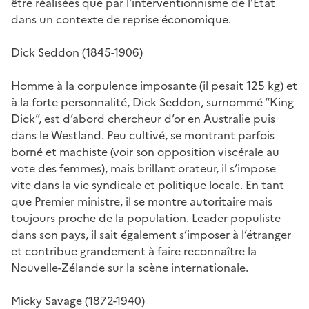
être réalisées que par l’interventionnisme de l’État
dans un contexte de reprise économique.
Dick Seddon (1845-1906)
Homme à la corpulence imposante (il pesait 125 kg) et
à la forte personnalité, Dick Seddon, surnommé “King
Dick”, est d’abord chercheur d’or en Australie puis
dans le Westland. Peu cultivé, se montrant parfois
borné et machiste (voir son opposition viscérale au
vote des femmes), mais brillant orateur, il s’impose
vite dans la vie syndicale et politique locale. En tant
que Premier ministre, il se montre autoritaire mais
toujours proche de la population. Leader populiste
dans son pays, il sait également s’imposer à l’étranger
et contribue grandement à faire reconnaître la
Nouvelle-Zélande sur la scène internationale.
Micky Savage (1872-1940)