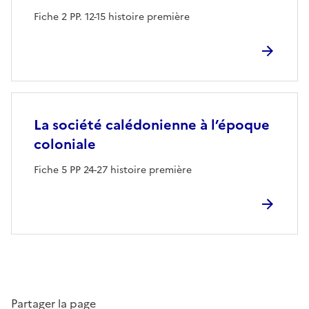
Fiche 2 PP. 12-15 histoire première
La société calédonienne à l’époque
coloniale
Fiche 5 PP 24-27 histoire première
Partager la page