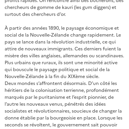
profits rapides. On rencontre ainsi des bûcherons, des
chercheurs de gomme de kauri (les gum diggers) et
surtout des chercheurs d’or.
À partir des années 1890, le paysage économique et
social de la Nouvelle-Zélande change rapidement. Le
pays se lance dans la révolution industrielle, ce qui
attire de nouveaux immigrants. Ces derniers fuient la
misère des villes anglaises, allemandes ou scandinaves.
Plus urbains que ruraux, ils sont une minorité active
qui bouscule le paysage politique et social de la
Nouvelle-Zélande à la fin du XIXème siècle.
Deux mondes s’affrontent désormais. D’un côté les
héritiers de la colonisation terrienne, profondément
marqués par le puritanisme et l’esprit pionnier, de
l’autre les nouveaux venus, pénétrés des idées
socialistes et révolutionnaires, soucieux de changer la
donne établie par la bourgeoisie en place. Lorsque les
seconds se révoltent, le gouvernement sait pouvoir