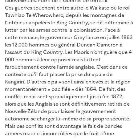
Nouvelle-Zélande » ou « Guerres de terres ».
Ces guerres touchent entre autre le Waikato où le roi
Tawhiao Te Wherowhero, depuis les montagnes de
l’intérieur appelées le King Country, se dit déterminé à
lutter par les armes contre la colonisation. Face à
cette menace, le gouverneur Grey lance en juillet 1863
les 12.000 hommes du général Duncan Cameron à
l’assaut du King Country. Les Maoris n’ont guère que 4
000 hommes à leur opposer mais luttent
farouchement contre l’armée anglaise. C’est dans ce
contexte qu’il faut placer la prise du « pa » de
Rangiriri. D’autres « pa » sont ainsi enlevés et la région
momentanément « pacifiée » dès 1864. De fait, des
conflits renaissent sporadiquement jusqu’en 1872,
alors que les Anglais se sont définitivement retirés de
Nouvelle-Zélande pour laisser le gouvernement
autonome se charger lui-même de sa propre sécurité.
Mais ces conflits sont davantage le fait de bandes
armées maories incontrôlées que le fruit d’une