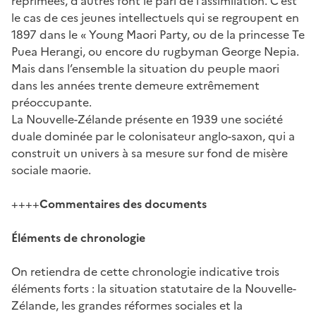
réprimées, d’autres font le pari de l’assimilation. C’est
le cas de ces jeunes intellectuels qui se regroupent en
1897 dans le « Young Maori Party, ou de la princesse Te
Puea Herangi, ou encore du rugbyman George Nepia.
Mais dans l’ensemble la situation du peuple maori
dans les années trente demeure extrêmement
préoccupante.
La Nouvelle-Zélande présente en 1939 une société
duale dominée par le colonisateur anglo-saxon, qui a
construit un univers à sa mesure sur fond de misère
sociale maorie.
++++
Commentaires des documents
Éléments de chronologie
On retiendra de cette chronologie indicative trois
éléments forts : la situation statutaire de la Nouvelle-
Zélande, les grandes réformes sociales et la