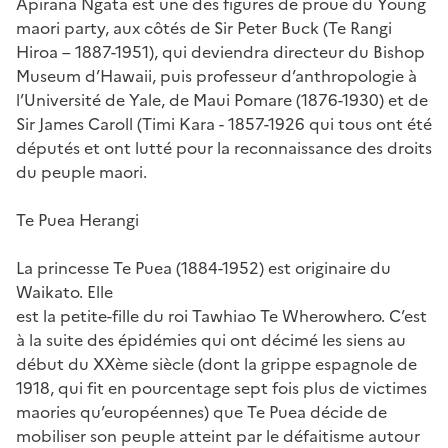
Apirana Ngata est une des figures de proue du Young
maori party, aux côtés de Sir Peter Buck (Te Rangi
Hiroa – 1887-1951), qui deviendra directeur du Bishop
Museum d’Hawaii, puis professeur d’anthropologie à
l’Université de Yale, de Maui Pomare (1876-1930) et de
Sir James Caroll (Timi Kara - 1857-1926 qui tous ont été
députés et ont lutté pour la reconnaissance des droits
du peuple maori.
Te Puea Herangi
La princesse Te Puea (1884-1952) est originaire du
Waikato. Elle
est la petite-fille du roi Tawhiao Te Wherowhero. C’est
à la suite des épidémies qui ont décimé les siens au
début du XXème siècle (dont la grippe espagnole de
1918, qui fit en pourcentage sept fois plus de victimes
maories qu’européennes) que Te Puea décide de
mobiliser son peuple atteint par le défaitisme autour