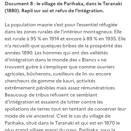
Document 8 : le village de Parihaka, dans le Taranaki
(1880). Repli sur soi et refus de l’intégration.
La population maorie s’est pour l’essentiel réfugiée
dans les zones rurales de l’intérieur montagneux. Elle
est rurale à 95 % en 1914 et encore à 89 % en 1935. Elle
n’a recueilli que quelques bribes de la prospérité des
années 1890. Les hommes qui ont des velléités
d’intégration dans le monde des « Blancs » ne
trouvent guère à s’employer que comme ouvriers
agricoles, bûcherons, cueilleurs de lin ou encore
chercheurs de gomme de kauri, activités
extrêmement pénibles mais assez rémunératrices.
Beaucoup de tribus refusent ce semblant
d’intégration et essaient de lutter contre les
spoliations de terres tout en tentant de conserver leur
mode de vie ancestral. C’est le cas du village de
Parihaka, situé dans le Taranaki et qui est en 1870 le
plus grand village maori du pays. Parihaka, sous la