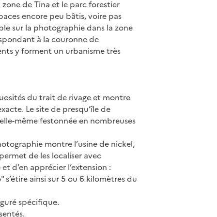
zone de Tina et le parc forestier
espaces encore peu bâtis, voire pas
le sur la photographie dans la zone
espondant à la couronne de
ements y forment un urbanisme très
inuosités du trait de rivage et montre
xacte. Le site de presqu’île de
st elle-même festonnée en nombreuses
photographie montre l’usine de nickel,
 permet de les localiser avec
 et d’en apprécier l’extension :
étire ainsi sur 5 ou 6 kilomètres du
iguré spécifique.
ésentés.