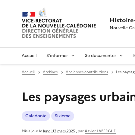
Histoire
Nouvelle-Ca
Accueil
S’informer
Se documenter
Accueil
Archives
Anciennes contributions
Les paysa
Les paysages urba
Caledonie
Sixieme
Mis à jour le
lundi 17 mars 2025
,
par
Xavier LABERGUE