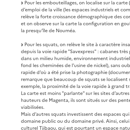
Pour les embouteillages, on localise sur la carte
d’emploi de la ville (les espaces industriels et com
relève la forte croissance démographique des c
et on observe sur la carte la configuration en gou
la presqu’île de Nouméa.
Pour les squats, on relève le site à caractère in
depuis la voie rapide "Savexpress" : cabanes très p
dans un milieu humide, environnement industriel l
fond les cheminées de l’usine de nickel), sans oub
rapide d’où a été prise la photographie (documen
remarque que beaucoup de squats se localisent sur
exemple, la proximité de la voie rapide à grand tr
La carte est moins "parlante" sur les sites d’autres
hauteurs de Magenta, ils sont situés sur des pent
viabilisées.
Mais d’autres squats investissent des espaces qui
domaine public ou du domaine privé. Ainsi, celui
culturel Tjibaou, qui est pourtant un espace nat