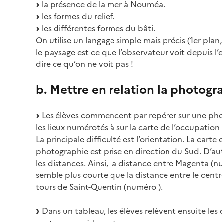
la présence de la mer à Nouméa.
les formes du relief.
les différentes formes du bâti.
On utilise un langage simple mais précis (1er pla
le paysage est ce que l’observateur voit depuis l’
dire ce qu’on ne voit pas !
b. Mettre en relation la photogr
Les élèves commencent par repérer sur une p
les lieux numérotés à sur la carte de l’occupatio
La principale difficulté est l’orientation. La carte
photographie est prise en direction du Sud. D’au
les distances. Ainsi, la distance entre Magenta (
semble plus courte que la distance entre le cent
tours de Saint-Quentin (numéro ).
Dans un tableau, les élèves relèvent ensuite les 