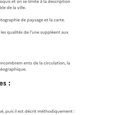
quis et on se limite à la description
 de la ville.
tographie de paysage et la carte.
 les qualités de l’une suppléent aux
encombrem ents de la circulation, la
 géographique.
es :
é, puis il est décrit méthodiquement :