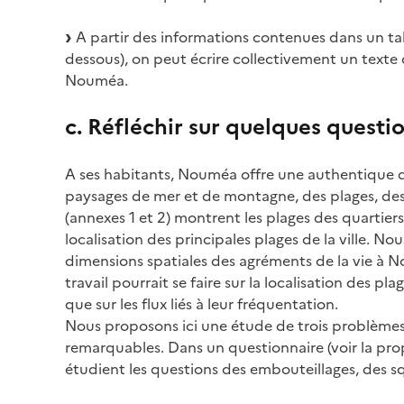
A partir des informations contenues dans un tabl
dessous), on peut écrire collectivement un texte 
Nouméa.
c. Réfléchir sur quelques quest
A ses habitants, Nouméa offre une authentique qu
paysages de mer et de montagne, des plages, d
(annexes 1 et 2) montrent les plages des quartier
localisation des principales plages de la ville. 
dimensions spatiales des agréments de la vie à
travail pourrait se faire sur la localisation des pla
que sur les flux liés à leur fréquentation.
Nous proposons ici une étude de trois problèmes 
remarquables. Dans un questionnaire (voir la prop
étudient les questions des embouteillages, des squ