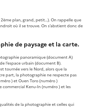
n, 2ème plan, grand, petit…). On rappelle que
endroit où il se trouve. On s’abstient donc de
aphie de paysage et la carte.
hotographie panoramique (document A)
n de l’espace urbain (document B).
 est tournée vers le Nord, alors que la
tre part, la photographie ne respecte pas
numéro ) et Ouen Toro (numéro )
re commercial Kenu-In (numéro ) et les
qualités de la photographie et celles qui