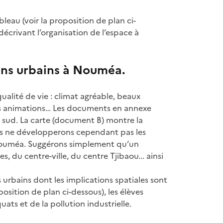
eau (voir la proposition de plan ci-
décrivant l’organisation de l’espace à
ions urbains à Nouméa.
alité de vie : climat agréable, beaux
es animations… Les documents en annexe
s sud. La carte (document B) montre la
Nous ne développerons cependant pas les
 Nouméa. Suggérons simplement qu’un
ges, du centre-ville, du centre Tjibaou... ainsi
urbains dont les implications spatiales sont
osition de plan ci-dessous), les élèves
ats et de la pollution industrielle.