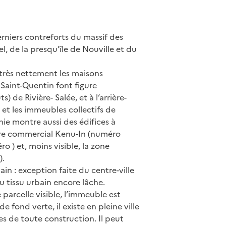
derniers contreforts du massif des
el, de la presqu’île de Nouville et du
 très nettement les maisons
e Saint-Quentin font figure
 de Rivière- Salée, et à l’arrière-
e et les immeubles collectifs de
hie montre aussi des édifices à
ntre commercial Kenu-In (numéro
o ) et, moins visible, la zone
).
ain : exception faite du centre-ville
au tissu urbain encore lâche.
parcelle visible, l’immeuble est
 fond verte, il existe en pleine ville
s de toute construction. Il peut