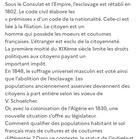
Sous le Consulat et l’Empire, l’esclavage est rétabli en
1802. Le code civil élabore les
« prémisses » d’un code de la nationalité. Celle-ci est
liée à la filiation. Le citoyen est un
homme qui possède les moeurs et coutumes
françaises. L’étranger est exclu de la citoyenneté.
La première moitié du XIXème siècle limite les droits
politiques aux citoyens payant un
important impôt.
En 1848, le suffrage universel masculin est voté ainsi
que l’abolition de l’esclavage. Les
populations anciennement asservies deviennent des
citoyens à part entière selon les voeux de
V. Schoelcher.
Or, avec la colonisation de l’Algérie en 1830, une
nouvelle situation s’offre au législateur.
Comment qualifier des populations habitant le sol
français mais de cultures et de coutumes
différentes ? Dans ce contexte, le statut de l’indigénat