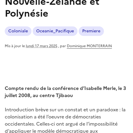
Nouvelle-Zélande et
Polynésie
Coloniale
Oceanie_Pacifique
Premiere
Mis à jour le
lundi 17 mars 2025
,
par
Dominique MONTERRAIN
Compte rendu de la conférence d’Isabelle Merle, le 3
juillet 2008, au centre Tjibaou
Introduction brève sur un constat et un paradoxe : la
colonisation a été l’oeuvre de démocraties
occidentales. Celles-ci ont argué de l’impossibilité
d’appliquer le modèle démocratique aux