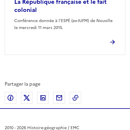
La République française et le fait
colonial
Conférence donnée à l'ESPÉ (ex-IUFM) de Nouville
le mercredi 11 mars 2015.
Partager la page
Partager sur Facebook
Partager sur Twitter
Partager sur LinkedIn
Partager par email
Copier dans le presse
2010 - 2026 Histoire-géographie / EMC