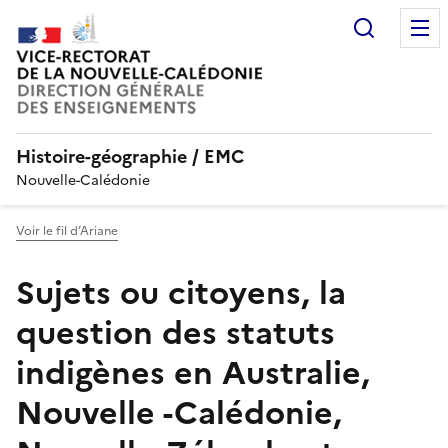
Recherc
Histoire-géographie / EMC
Nouvelle-Calédonie
Voir le fil d’Ariane
Sujets ou citoyens, la
question des statuts
indigènes en Australie,
Nouvelle -Calédonie,