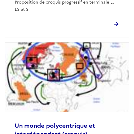
Proposition de croquis progressif en terminale L,
ES et S
Un monde polycentrique et