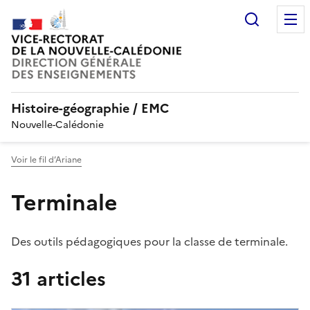
Recherc
Histoire-géographie / EMC
Nouvelle-Calédonie
Voir le fil d’Ariane
Terminale
Des outils pédagogiques pour la classe de terminale.
31 articles