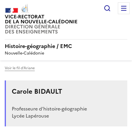
Recherc
Histoire-géographie / EMC
Nouvelle-Calédonie
Voir le fil d’Ariane
Carole BIDAULT
Professeure d’histoire-géographie
Lycée Lapérouse