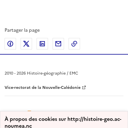
Partager la page
Partager sur Facebook
Partager sur Twitter
Partager sur LinkedIn
Partager par email
Copier dans le presse
2010 - 2026 Histoire-géographie / EMC
Vice-rectorat de la Nouvelle-Calédonie
À propos des cookies sur http://histoire-geo.ac-
noumea.nc