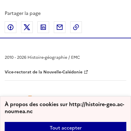
Partager la page
Partager sur Facebook
Partager sur Twitter
Partager sur LinkedIn
Partager par email
Copier dans le presse
2010 - 2026 Histoire-géographie / EMC
Vice-rectorat de la Nouvelle-Calédonie
À propos des cookies sur http://histoire-geo.ac-
noumea.nc
Tout accepter