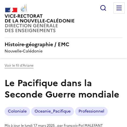
Recherc
Histoire-géographie / EMC
Nouvelle-Calédonie
Voir le fil d’Ariane
Le Pacifique dans la
Seconde Guerre mondiale
Coloniale
Oceanie_Pacifique
Professionnel
Mis à jour le
lundi 17 mars 2025
,
par
François-Pol MALEFANT