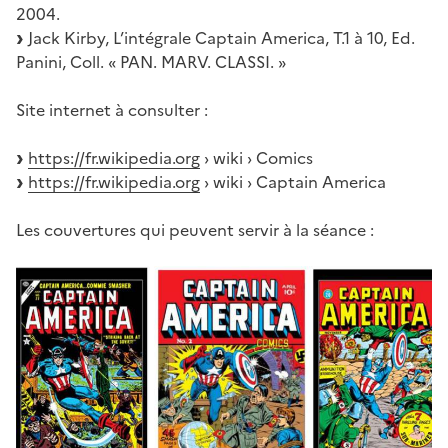
2004.
Jack Kirby, L’intégrale Captain America, T.1 à 10, Ed.
Panini, Coll. « PAN. MARV. CLASSI. »
Site internet à consulter :
https://fr.wikipedia.org
› wiki › Comics
https://fr.wikipedia.org
› wiki › Captain America
Les couvertures qui peuvent servir à la séance :