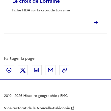
Le croix de Lorraine
Fiche HDA sur la croix de Lorraine
Partager la page
Partager sur Facebook
Partager sur Twitter
Partager sur LinkedIn
Partager par email
Copier dans le presse
2010 - 2026 Histoire-géographie / EMC
Vice-rectorat de la Nouvelle-Calédonie