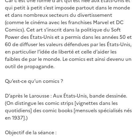
Car c’est une forme d’art qui est née aux États-Unis et
qui petit à petit s’est imposée partout dans le monde
et dans nombreux secteurs du divertissement
(comme le cinéma avec les franchises Marvel et DC
Comics). Cet art s’inscrit dans la politique du Soft
Power des États-Unis et a permis dans les années 50 et
60 de diffuser les valeurs défendues par les États-Unis,
en particulier l’idée de liberté et celle d’aider les
faibles de par le monde. Le comics est ainsi devenu un
outil de propagande.
Qu’est-ce qu’un comics ?
D’après le Larousse : Aux États-Unis, bande dessinée.
(On distingue les comic strips [vignettes dans les
quotidiens] des comic books [mensuels spécialisés nés
en 1937].)
Objectif de la séance :