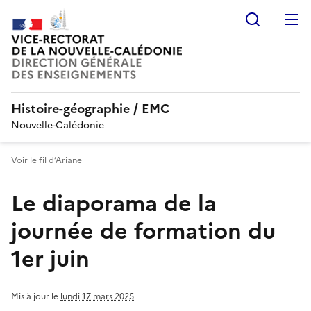
Recherc
Histoire-géographie / EMC
Nouvelle-Calédonie
Voir le fil d’Ariane
Le diaporama de la
journée de formation du
1er juin
Mis à jour le
lundi 17 mars 2025