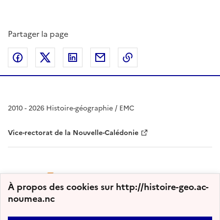
Partager la page
Partager sur Facebook
Partager sur Twitter
Partager sur LinkedIn
Partager par email
Copier dans le presse
2010 - 2026 Histoire-géographie / EMC
Vice-rectorat de la Nouvelle-Calédonie
À propos des cookies sur http://histoire-geo.ac-
noumea.nc