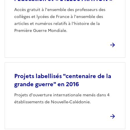
Accès gratuit à l'ensemble des professeurs des
collèges et lycées de France à l'ensemble des
articles et numéros relatifs à l'histoire de la
Première Guerre Mondiale.
Projets labellisés "centenaire de la
grande guerre" en 2016
Projets d'ouverture internationale menés dans 4
établissements de Nouvelle-Calédonie.