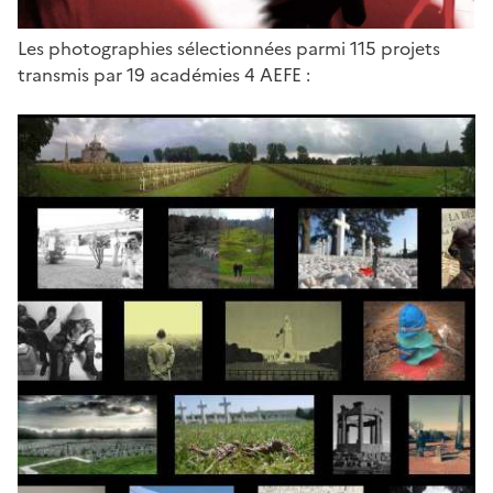
Les photographies sélectionnées parmi 115 projets
transmis par 19 académies 4 AEFE :