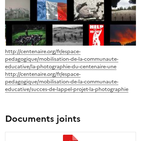
http://centenaire.org/fr/espace-
pedagogique/mobilisation-de-la-communaute-
educative/la-photographie-du-centenaire-une
http://centenaire.org/fr/espace-
pedagogique/mobilisation-de-la-communaute-
educative/succes-de-lappel-projet-la-photographie
Documents joints