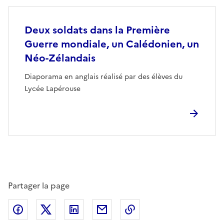
Deux soldats dans la Première
Guerre mondiale, un Calédonien, un
Néo-Zélandais
Diaporama en anglais réalisé par des élèves du
Lycée Lapérouse
Partager la page
Partager sur Facebook
Partager sur Twitter
Partager sur LinkedIn
Partager par email
Copier dans le presse