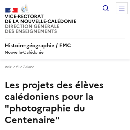
Recherc
Histoire-géographie / EMC
Nouvelle-Calédonie
Voir le fil d’Ariane
Les projets des élèves
calédoniens pour la
"photographie du
Centenaire"