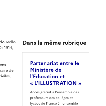
Dans la même rubrique
Nouvelle-
t 1914,
Partenariat entre le
iens
Ministère de
naire de
l’Éducation et
iviles,
« L’ILLUSTRATION »
Accès gratuit à l'ensemble des
professeurs des collèges et
lycées de France à l'ensemble