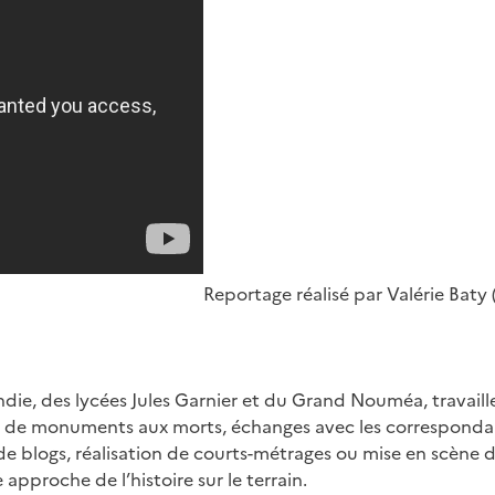
Reportage réalisé par Valérie Bat
ie, des lycées Jules Garnier et du Grand Nouméa, travaill
sées, de monuments aux morts, échanges avec les corresponda
e blogs, réalisation de courts-métrages ou mise en scène d
pproche de l’histoire sur le terrain.