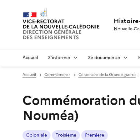
Histoire
Nouvelle-Ca
Accueil
S’informer
Se documenter
Accueil
Commémorer
Centenaire de la Grande guerre
Commémoration du
Nouméa)
Coloniale
Troisieme
Premiere