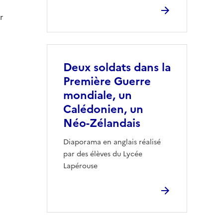
r
Deux soldats dans la
Première Guerre
mondiale, un
Calédonien, un
Néo-Zélandais
Diaporama en anglais réalisé
par des élèves du Lycée
Lapérouse