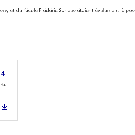
uny et de l’école Frédéric Surleau étaient également là pou
14
 de