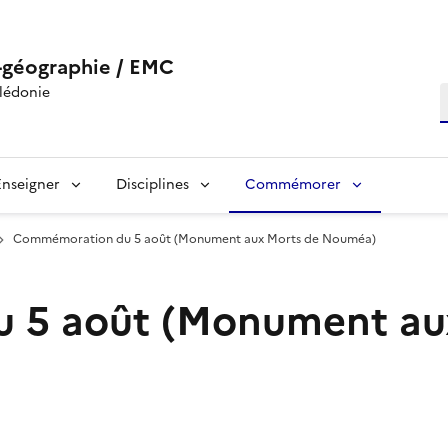
-géographie / EMC
lédonie
R
Enseigner
Disciplines
Commémorer
Commémoration du 5 août (Monument aux Morts de Nouméa)
 5 août (Monument au