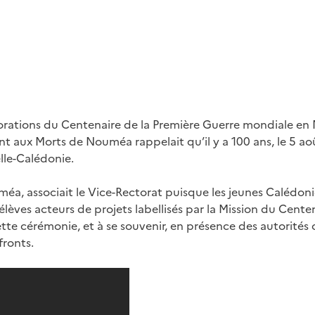
rations du Centenaire de la Première Guerre mondiale en 
aux Morts de Nouméa rappelait qu’il y a 100 ans, le 5 aoû
lle-Calédonie.
éa, associait le Vice-Rectorat puisque les jeunes Calédon
s élèves acteurs de projets labellisés par la Mission du Cente
tte cérémonie, et à se souvenir, en présence des autorités c
fronts.