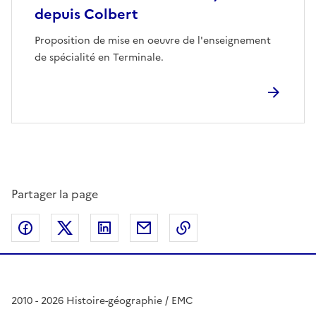
depuis Colbert
Proposition de mise en oeuvre de l'enseignement
de spécialité en Terminale.
Partager la page
Partager sur Facebook
Partager sur Twitter
Partager sur LinkedIn
Partager par email
Copier dans le presse
2010 - 2026 Histoire-géographie / EMC