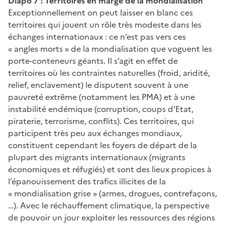
Diapo 7 : Territoires en marge de la mondialisation
Exceptionnellement on peut laisser en blanc ces
territoires qui jouent un rôle très modeste dans les
échanges internationaux : ce n’est pas vers ces
« angles morts » de la mondialisation que voguent les
porte-conteneurs géants. Il s’agit en effet de
territoires où les contraintes naturelles (froid, aridité,
relief, enclavement) le disputent souvent à une
pauvreté extrême (notamment les PMA) et à une
instabilité endémique (corruption, coups d’Etat,
piraterie, terrorisme, conflits). Ces territoires, qui
participent très peu aux échanges mondiaux,
constituent cependant les foyers de départ de la
plupart des migrants internationaux (migrants
économiques et réfugiés) et sont des lieux propices à
l’épanouissement des trafics illicites de la
« mondialisation grise » (armes, drogues, contrefaçons,
…). Avec le réchauffement climatique, la perspective
de pouvoir un jour exploiter les ressources des régions