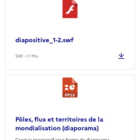
diapositive_1-2.swf
SWF - 1.1 Mio
Pôles, flux et territoires de la
mondialisation (diaporama)
Croquis progressif sous forme de diaporama