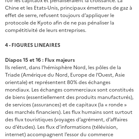
fuir les capitaux et pénaliseraient la croissance. La
Chine et les Etats-Unis, principaux émetteurs de gaz à
effet de serre, refusent toujours d’appliquer le
protocole de Kyoto afin de ne pas pénaliser la
compétitivité de leurs entreprises.
4 - FIGURES LINEAIRES
Diapos 15 et 16 : Flux majeurs
Ils relient, dans l’hémisphère Nord, les pôles de la
Triade (Amérique du Nord, Europe de l’Ouest, Asie
orientale) et représentent 80% des échanges
mondiaux. Les échanges commerciaux sont constitués
de biens (essentiellement des produits manufacturés),
de services (assurances) et de capitaux (la « ronde »
des marchés financiers). Les flux humains sont surtout
des flux touristiques (voyages d’agrément, d’affaires
ou d’études). Les flux d’informations (télévision,
internet) accompagnent l’essor du commerce