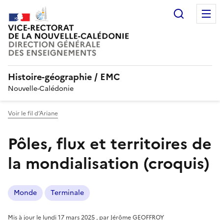
Recherc
Histoire-géographie / EMC
Nouvelle-Calédonie
Voir le fil d’Ariane
Pôles, flux et territoires de
la mondialisation (croquis)
Monde
Terminale
Mis à jour le
lundi 17 mars 2025
,
par
Jérôme GEOFFROY