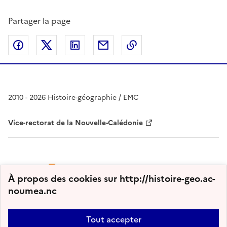
Partager la page
Partager sur Facebook
Partager sur Twitter
Partager sur LinkedIn
Partager par email
Copier dans le presse
2010 - 2026 Histoire-géographie / EMC
Vice-rectorat de la Nouvelle-Calédonie
À propos des cookies sur http://histoire-geo.ac-
noumea.nc
Tout accepter