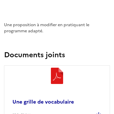
Une proposition à modifier en pratiquant le
programme adapté.
Documents joints
Une grille de vocabulaire