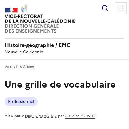
Recherc
Histoire-géographie / EMC
Nouvelle-Calédonie
Voir le fil d’Ariane
Une grille de vocabulaire
Professionnel
Mis à jour le
lundi 17 mars 2025
,
par
Claudine POUSTIS