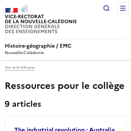
Recherc
Histoire-géographie / EMC
Nouvelle-Calédonie
Voir le fil d’Ariane
Ressources pour le collège
9 articles
The industrial revolution : Australia