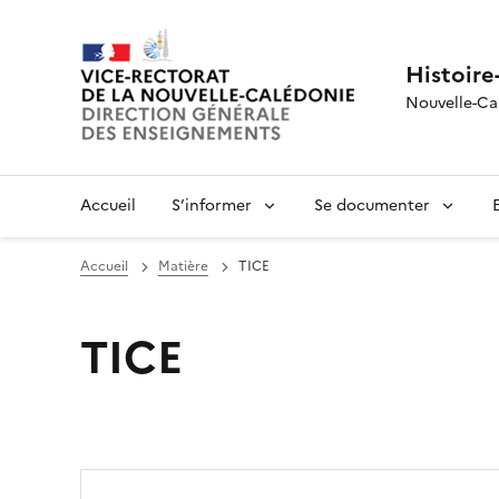
Histoire
Nouvelle-Ca
Accueil
S’informer
Se documenter
Accueil
Matière
TICE
TICE