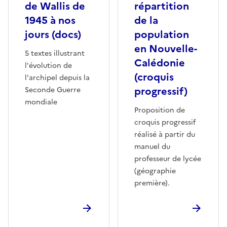
de Wallis de
répartition
1945 à nos
de la
jours (docs)
population
en Nouvelle-
5 textes illustrant
Calédonie
l'évolution de
(croquis
l'archipel depuis la
progressif)
Seconde Guerre
mondiale
Proposition de
croquis progressif
réalisé à partir du
manuel du
professeur de lycée
(géographie
première).