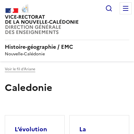
Recherc
Histoire-géographie / EMC
Nouvelle-Calédonie
Voir le fil d’Ariane
Caledonie
L’évolution
La