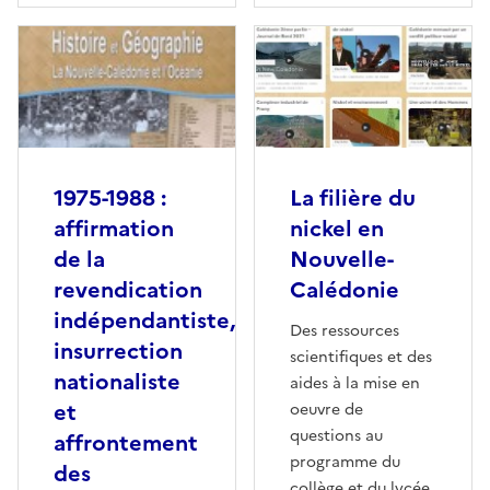
1975-1988 :
La filière du
affirmation
nickel en
de la
Nouvelle-
revendication
Calédonie
indépendantiste,
Des ressources
insurrection
scientifiques et des
nationaliste
aides à la mise en
et
oeuvre de
questions au
affrontement
programme du
des
collège et du lycée.