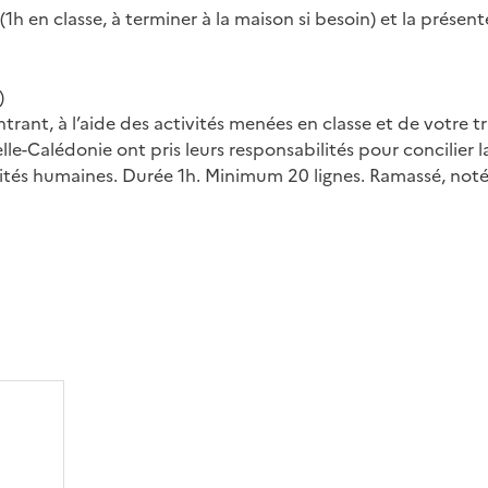
(1h en classe, à terminer à la maison si besoin) et la présente
)
ntrant, à l’aide des activités menées en classe et de votre tr
e-Calédonie ont pris leurs responsabilités pour concilier l
ités humaines. Durée 1h. Minimum 20 lignes. Ramassé, noté