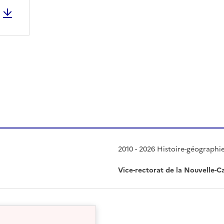
 presse-papier
2010 - 2026 Histoire-géographi
Vice-rectorat de la Nouvelle-C