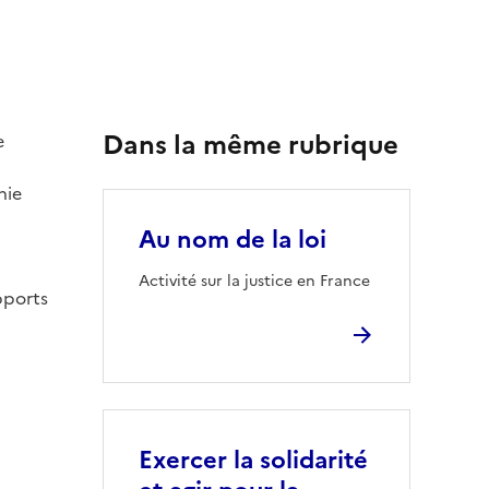
Dans la même rubrique
e
hie
Au nom de la loi
Activité sur la justice en France
pports
Exercer la solidarité