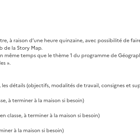
re, à raison d’une heure quinzaine, avec possibilité de fair
eb de la Story Map.
ario en même temps que le thème 1 du programme de Géograp
es ».
les détails (objectifs, modalités de travail, consignes et su
sse, à terminer à la maison si besoin)
 en classe, à terminer à la maison si besoin)
rminer à la maison si besoin)