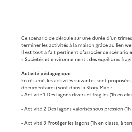
Ce scénario de déroule sur une durée d’un trimest
terminer les activités à la maison grâce au lien w
Il est tout à fait pertinent d’associer ce scén
« Sociétés et environnement : des équilibres fragil
Activité pédagogique
En résumé, les activités suivantes sont proposées, 
documentaires) sont dans la Story Map :
• Activité 1 Des lagons divers et fragiles (1h en cla
• Activité 2 Des lagons valorisés sous pression (1h
• Activité 3 Protéger les lagons (1h en classe, à te