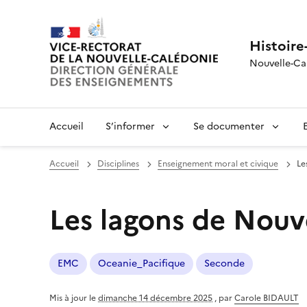
Histoire
Nouvelle-Ca
Accueil
S’informer
Se documenter
Accueil
Disciplines
Enseignement moral et civique
Le
Les lagons de Nouv
EMC
Oceanie_Pacifique
Seconde
Mis à jour le
dimanche 14 décembre 2025
,
par
Carole BIDAULT