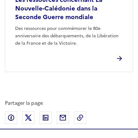
Nouvelle-Calédonie dans la
Seconde Guerre mondiale
Des ressources pour commémorer le 80e
anniversaire des débarquements, de la Libération
de la France et de la Victoire.
Partager la page
Partager sur Facebook
Partager sur Twitter
Partager sur LinkedIn
Partager par email
Copier dans le presse