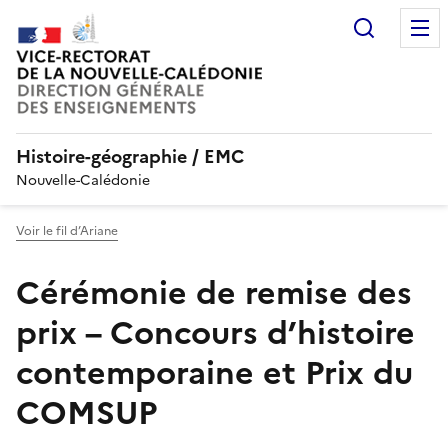
Recherc
Histoire-géographie / EMC
Nouvelle-Calédonie
Voir le fil d’Ariane
Cérémonie de remise des
prix – Concours d’histoire
contemporaine et Prix du
COMSUP