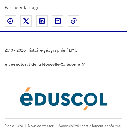
Partager la page
Partager sur Facebook
Partager sur Twitter
Partager sur LinkedIn
Partager par email
Copier dans le presse
2010 - 2026 Histoire-géographie / EMC
Vice-rectorat de la Nouvelle-Calédonie
Plan du site
Nous contacter
Accessibilité : partiellement conforme