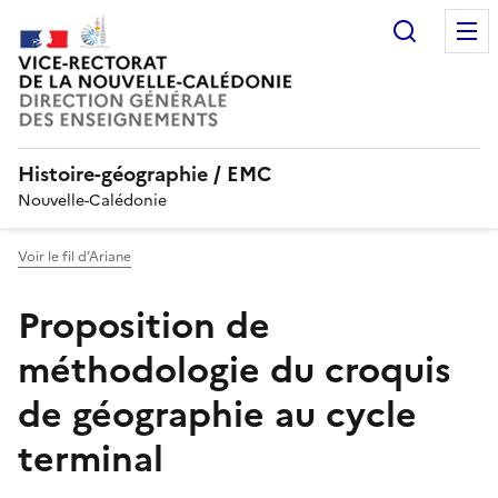
Recherc
Histoire-géographie / EMC
Nouvelle-Calédonie
Voir le fil d’Ariane
Proposition de
méthodologie du croquis
de géographie au cycle
terminal