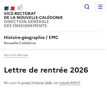
Recherc
Histoire-géographie / EMC
Nouvelle-Calédonie
Voir le fil d’Ariane
Lettre de rentrée 2026
Mis à jour le
samedi 14 février 2026
,
par
Isabelle AMIOT