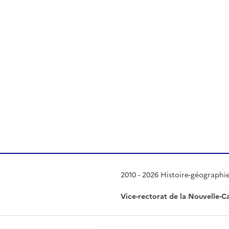
 presse-papier
2010 - 2026 Histoire-géographi
Vice-rectorat de la Nouvelle-C