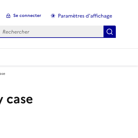
Paramètres d'affichage
Se connecter
echercher :
case
y case