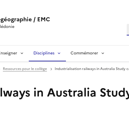
-géographie / EMC
lédonie
R
Enseigner
Disciplines
Commémorer
Ressources pour le collège
Industrialisation railways in Australia Study 
ilways in Australia Stud