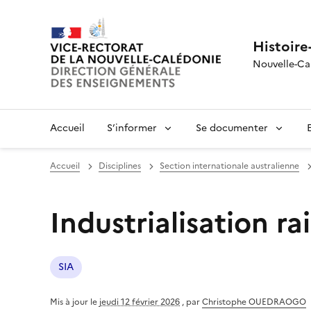
Histoire
Nouvelle-Ca
Accueil
S’informer
Se documenter
Accueil
Disciplines
Section internationale australienne
Industrialisation ra
SIA
Mis à jour le
jeudi 12 février 2026
,
par
Christophe OUEDRAOGO