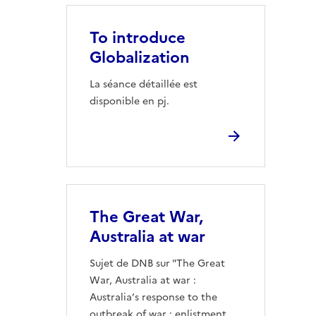
To introduce
Globalization
La séance détaillée est
disponible en pj.
The Great War,
Australia at war
Sujet de DNB sur "The Great
War, Australia at war :
Australia’s response to the
outbreak of war : enlistment